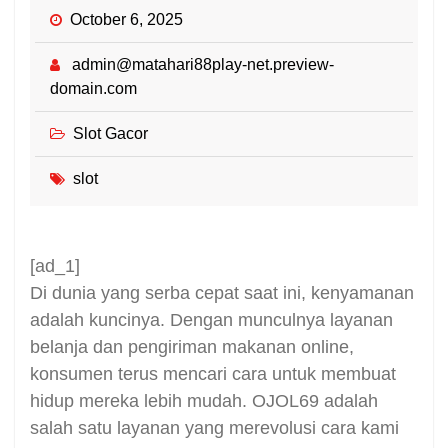
October 6, 2025
admin@matahari88play-net.preview-
domain.com
Slot Gacor
slot
[ad_1]
Di dunia yang serba cepat saat ini, kenyamanan
adalah kuncinya. Dengan munculnya layanan
belanja dan pengiriman makanan online,
konsumen terus mencari cara untuk membuat
hidup mereka lebih mudah. OJOL69 adalah
salah satu layanan yang merevolusi cara kami