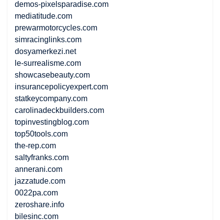
demos-pixelsparadise.com
mediatitude.com
prewarmotorcycles.com
simracinglinks.com
dosyamerkezi.net
le-surrealisme.com
showcasebeauty.com
insurancepolicyexpert.com
statkeycompany.com
carolinadeckbuilders.com
topinvestingblog.com
top50tools.com
the-rep.com
saltyfranks.com
annerani.com
jazzatude.com
0022pa.com
zeroshare.info
bilesinc.com