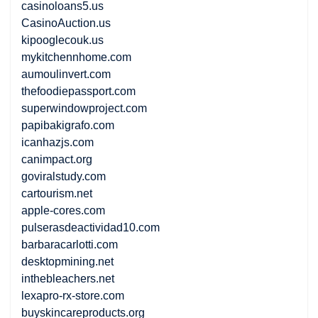
casinoloans5.us
CasinoAuction.us
kipooglecouk.us
mykitchennhome.com
aumoulinvert.com
thefoodiepassport.com
superwindowproject.com
papibakigrafo.com
icanhazjs.com
canimpact.org
goviralstudy.com
cartourism.net
apple-cores.com
pulserasdeactividad10.com
barbaracarlotti.com
desktopmining.net
inthebleachers.net
lexapro-rx-store.com
buyskincareproducts.org