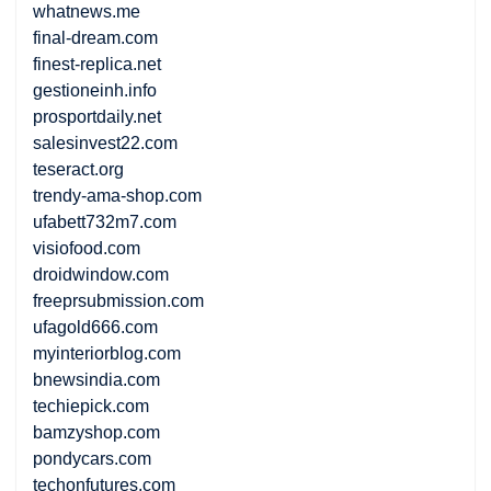
whatnews.me
final-dream.com
finest-replica.net
gestioneinh.info
prosportdaily.net
salesinvest22.com
teseract.org
trendy-ama-shop.com
ufabett732m7.com
visiofood.com
droidwindow.com
freeprsubmission.com
ufagold666.com
myinteriorblog.com
bnewsindia.com
techiepick.com
bamzyshop.com
pondycars.com
techonfutures.com