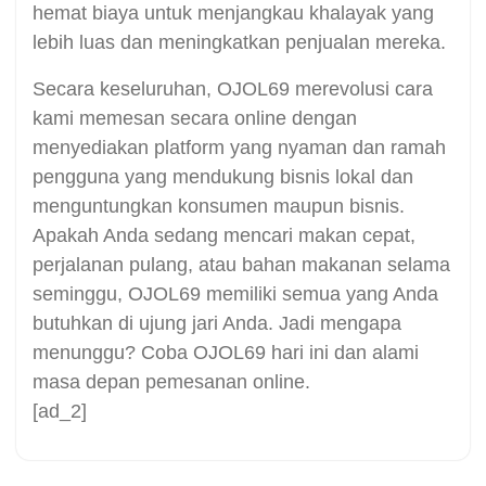
hemat biaya untuk menjangkau khalayak yang
lebih luas dan meningkatkan penjualan mereka.
Secara keseluruhan, OJOL69 merevolusi cara
kami memesan secara online dengan
menyediakan platform yang nyaman dan ramah
pengguna yang mendukung bisnis lokal dan
menguntungkan konsumen maupun bisnis.
Apakah Anda sedang mencari makan cepat,
perjalanan pulang, atau bahan makanan selama
seminggu, OJOL69 memiliki semua yang Anda
butuhkan di ujung jari Anda. Jadi mengapa
menunggu? Coba OJOL69 hari ini dan alami
masa depan pemesanan online.
[ad_2]