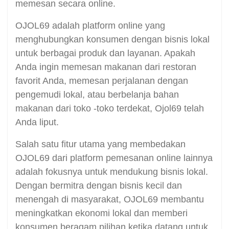
memesan secara online.
OJOL69 adalah platform online yang
menghubungkan konsumen dengan bisnis lokal
untuk berbagai produk dan layanan. Apakah
Anda ingin memesan makanan dari restoran
favorit Anda, memesan perjalanan dengan
pengemudi lokal, atau berbelanja bahan
makanan dari toko -toko terdekat, Ojol69 telah
Anda liput.
Salah satu fitur utama yang membedakan
OJOL69 dari platform pemesanan online lainnya
adalah fokusnya untuk mendukung bisnis lokal.
Dengan bermitra dengan bisnis kecil dan
menengah di masyarakat, OJOL69 membantu
meningkatkan ekonomi lokal dan memberi
konsumen beragam pilihan ketika datang untuk