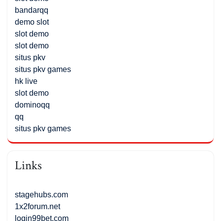
bandarqq
demo slot
slot demo
slot demo
situs pkv
situs pkv games
hk live
slot demo
dominoqq
qq
situs pkv games
Links
stagehubs.com
1x2forum.net
login99bet.com