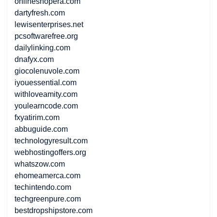
onlineshopera.com
dartyfresh.com
lewisenterprises.net
pcsoftwarefree.org
dailylinking.com
dnafyx.com
giocolenuvole.com
iyouessential.com
withloveamity.com
youlearncode.com
fxyatirim.com
abbuguide.com
technologyresult.com
webhostingoffers.org
whatszow.com
ehomeamerca.com
techintendo.com
techgreenpure.com
bestdropshipstore.com