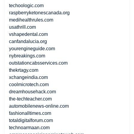
techoologic.com
raspberryketonescanada.org
medihealthrules.com
usathrill.com
vshapedental.com
canfandalucia.org
yourengineguide.com
nybreakings.com
outstationcabsservices.com
thekrtagy.com
xchangeindia.com
coolmicrotech.com
dreamhousehack.com
the-techteacher.com
automobilenews-online.com
fashionalltimes.com
totaldigitalforum.com
technoarmaan.com