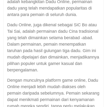
adalah kebangkitan Dadu Online, permainan
dadu yang telah mendapatkan popularitas di
antara para pemain di seluruh dunia.
Dadu Online, juga dikenal sebagai SiC Bo atau
Tai Sai, adalah permainan dadu Cina tradisional
yang telah dimainkan selama berabad -abad.
Dalam permainan, pemain menempatkan
taruhan pada hasil gulungan tiga dadu. Gim ini
mudah dipelajari dan dimainkan, menjadikannya
pilihan populer untuk gamer kasual dan
berpengalaman.
Dengan munculnya platform game online, Dadu
Online menjadi lebih mudah diakses oleh
pemain daripada sebelumnya. Pemain sekarang
dapat menikmati permainan dari kenyamanan
rumah mereka sendiri, tanpa perlu melakukan