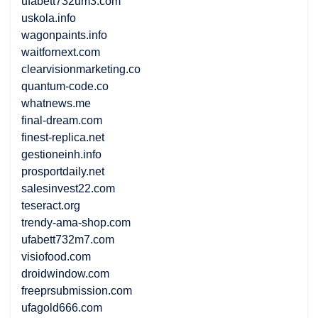
ufabett732um3.com
uskola.info
wagonpaints.info
waitfornext.com
clearvisionmarketing.co
quantum-code.co
whatnews.me
final-dream.com
finest-replica.net
gestioneinh.info
prosportdaily.net
salesinvest22.com
teseract.org
trendy-ama-shop.com
ufabett732m7.com
visiofood.com
droidwindow.com
freeprsubmission.com
ufagold666.com