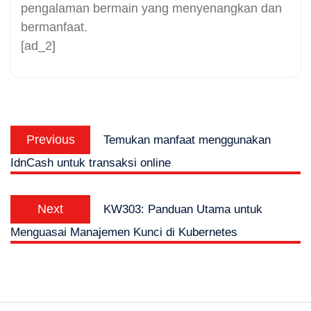
pengalaman bermain yang menyenangkan dan
bermanfaat.
[ad_2]
Post
Previous
navigation
Previous
Temukan manfaat menggunakan
post:
IdnCash untuk transaksi online
Next
Next
KW303: Panduan Utama untuk
post:
Menguasai Manajemen Kunci di Kubernetes