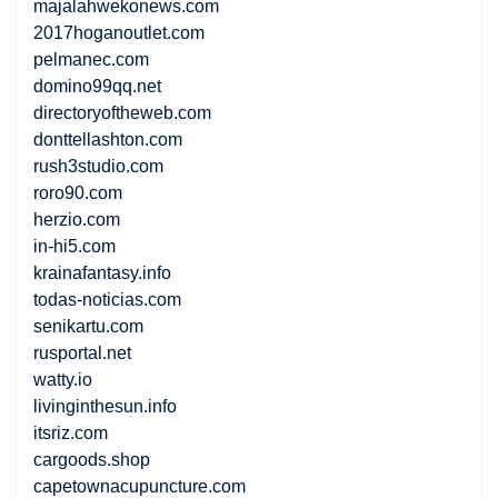
majalahwekonews.com
2017hoganoutlet.com
pelmanec.com
domino99qq.net
directoryoftheweb.com
donttellashton.com
rush3studio.com
roro90.com
herzio.com
in-hi5.com
krainafantasy.info
todas-noticias.com
senikartu.com
rusportal.net
watty.io
livinginthesun.info
itsriz.com
cargoods.shop
capetownacupuncture.com