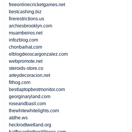
freeonlinecricketgames.net
bestcashing.biz
firerestrictions.us
archiesbrooklyn.com
muambeiros.net
infozblog.com
chonbaihat.com
elblogdeoscargonzalez.com
webpromote.net
steroids-store.co
arteydecoracion.net
fithog.com
bestlaptopbestmonitor.com
georginaryland.com
roseandbasil.com
thewhitewhitelights.com
atdhe.ws
heckrodtwetland.org
halfheardinthestillness.com