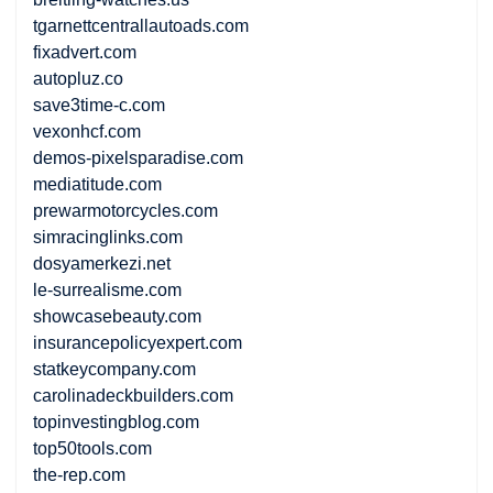
tgarnettcentrallautoads.com
fixadvert.com
autopluz.co
save3time-c.com
vexonhcf.com
demos-pixelsparadise.com
mediatitude.com
prewarmotorcycles.com
simracinglinks.com
dosyamerkezi.net
le-surrealisme.com
showcasebeauty.com
insurancepolicyexpert.com
statkeycompany.com
carolinadeckbuilders.com
topinvestingblog.com
top50tools.com
the-rep.com