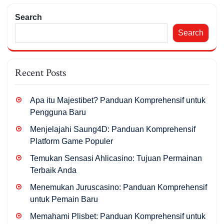
Search
Search
Recent Posts
Apa itu Majestibet? Panduan Komprehensif untuk
Pengguna Baru
Menjelajahi Saung4D: Panduan Komprehensif
Platform Game Populer
Temukan Sensasi Ahlicasino: Tujuan Permainan
Terbaik Anda
Menemukan Juruscasino: Panduan Komprehensif
untuk Pemain Baru
Memahami Plisbet: Panduan Komprehensif untuk