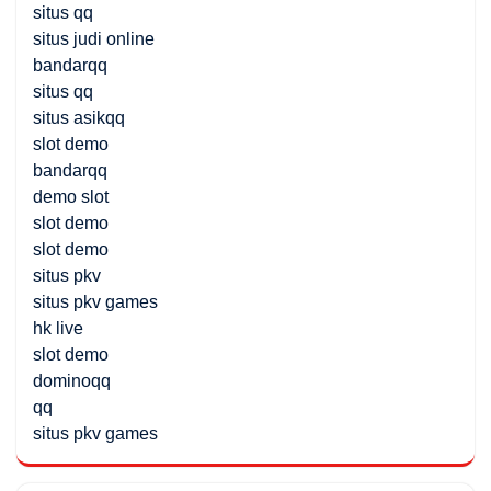
situs qq
situs judi online
bandarqq
situs qq
situs asikqq
slot demo
bandarqq
demo slot
slot demo
slot demo
situs pkv
situs pkv games
hk live
slot demo
dominoqq
qq
situs pkv games