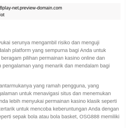
play-net.preview-domain.com
lot
ukai serunya mengambil risiko dan menguji
lah platform yang sempurna bagi Anda untuk
beragam pilihan permainan kasino online dan
n pengalaman yang menarik dan mendalam bagi
h antarmukanya yang ramah pengguna, yang
alaman untuk menavigasi situs dan menemukan
da lebih menyukai permainan kasino klasik seperti
ih tertarik untuk mencoba keberuntungan Anda dengan
eperti sepak bola atau bola basket, OSG888 memiliki