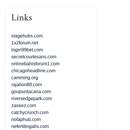
Links
stagehubs.com
1x2forum.net
login99bet.com
secretcourtesans.com
onlinebahisforum1.com
chicagoheadline.com
camming.org
rajalion88.com
goupuntacana.com
riversedgepark.com
zaseez.com
catchycrunch.com
nofaphub.com
nefertitingalls.com