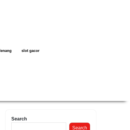
Menang
slot gacor
Search
Search