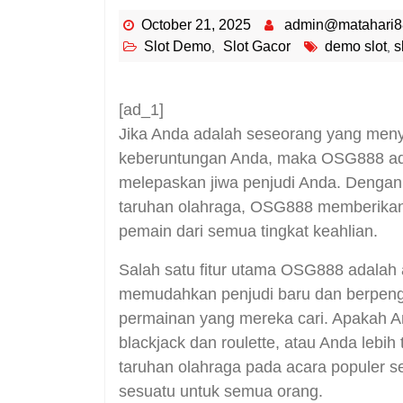
October 21, 2025
admin@matahari88
Slot Demo
Slot Gacor
demo slot
s
,
,
[ad_1]
Jika Anda adalah seseorang yang meny
keberuntungan Anda, maka OSG888 ada
melepaskan jiwa penjudi Anda. Dengan 
taruhan olahraga, OSG888 memberika
pemain dari semua tingkat keahlian.
Salah satu fitur utama OSG888 adala
memudahkan penjudi baru dan berpeng
permainan yang mereka cari. Apakah An
blackjack dan roulette, atau Anda leb
taruhan olahraga pada acara populer s
sesuatu untuk semua orang.