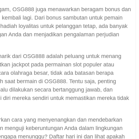
ragam, OSG888 juga menawarkan beragam bonus dan
kembali lagi. Dari bonus sambutan untuk pemain
hadiah loyalitas untuk pelanggan tetap, ada banyak
an Anda dan menjadikan pengalaman perjudian
arik dari OSG888 adalah peluang untuk menang
kan jackpot pada permainan slot populer atau
a olahraga besar, tidak ada batasan berapa
h saat bermain di OSG888. Tentu saja, penting
lalu dilakukan secara bertanggung jawab, dan
diri mereka sendiri untuk memastikan mereka tidak
rkan cara yang menyenangkan dan mendebarkan
an menguji keberuntungan Anda dalam lingkungan
engapa menunggu? Daftar hari ini dan lihat apakah