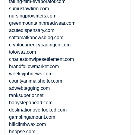
falling-film-evaporator.com
sumuslawfirm.com
nursingprowriters.com
greenmountainthreadwear.com
acutedispensary.com
sattamatkanewsblog.com
cryptocurrencytradingcn.com
totowaz.com
charlestonwipesettlement.com
brandfollowmarket.com
weeklyjobnews.com
countyanimalshelter.com
adwebtagging.com
ranksuperior.net
babystepahead.com
destinationoverlooked.com
gamblingamount.com
hillclimbwax.com
hnopse.com