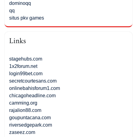
dominoqq
qq
situs pkv games
Links
stagehubs.com
1x2forum.net
login99bet.com
secretcourtesans.com
onlinebahisforum1.com
chicagoheadline.com
camming.org
rajalion88.com
goupuntacana.com
riversedgepark.com
zaseez.com