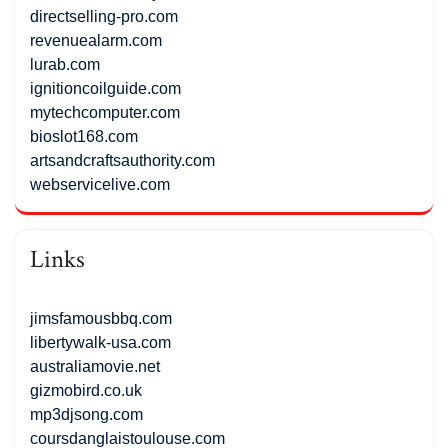
directselling-pro.com
revenuealarm.com
lurab.com
ignitioncoilguide.com
mytechcomputer.com
bioslot168.com
artsandcraftsauthority.com
webservicelive.com
Links
jimsfamousbbq.com
libertywalk-usa.com
australiamovie.net
gizmobird.co.uk
mp3djsong.com
coursdanglaistoulouse.com