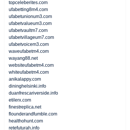
topceleberites.com
ufabetting8m4.com
ufabetunionum3.com
ufabetvalueum3.com
ufabetvaultm7.com
ufabetvillageum7.com
ufabetvoicem3.com
waveufabetm4.com
wayang88.net
websiteufabetm4.com
whiteufabetm4.com
anikalappy.com
dininghelsinki.info
duanfrescariverside.info
etilerx.com
finestreplica.net
flounderandfumble.com
healthohunt.com
retefuturah.info