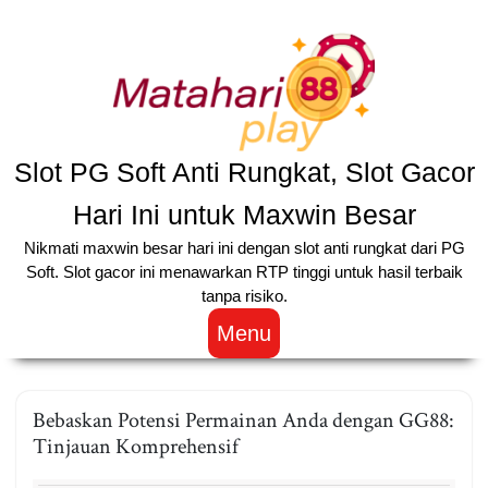
Skip
to
content
Slot PG Soft Anti Rungkat, Slot Gacor
Hari Ini untuk Maxwin Besar
Nikmati maxwin besar hari ini dengan slot anti rungkat dari PG
Soft. Slot gacor ini menawarkan RTP tinggi untuk hasil terbaik
tanpa risiko.
Menu
Bebaskan Potensi Permainan Anda dengan GG88:
Tinjauan Komprehensif