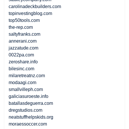
carolinadeckbuilders.com
topinvestingblog.com
top50tools.com
the-rep.com
saltyfranks.com
annerani.com
jazzatude.com
0022pa.com
zeroshare.info
bilesinc.com
milaretreatnz.com
modaagi.com
smallvilleph.com
galiciasuroeste.info
batallasdeguerra.com
dregstudios.com
neatstuffhelpskids.org
moraessoccer.com