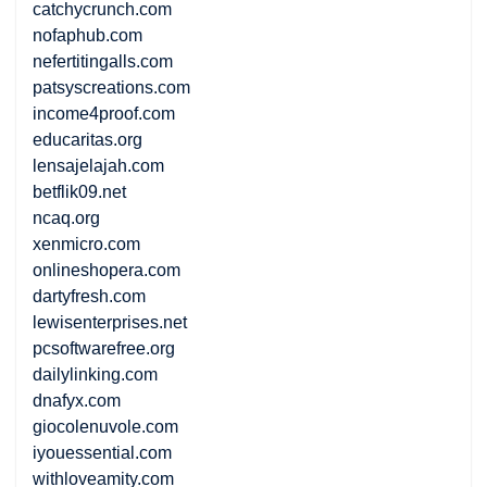
catchycrunch.com
nofaphub.com
nefertitingalls.com
patsyscreations.com
income4proof.com
educaritas.org
lensajelajah.com
betflik09.net
ncaq.org
xenmicro.com
onlineshopera.com
dartyfresh.com
lewisenterprises.net
pcsoftwarefree.org
dailylinking.com
dnafyx.com
giocolenuvole.com
iyouessential.com
withloveamity.com