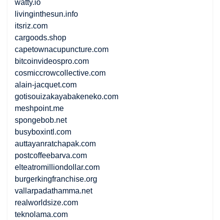
watty.io
livinginthesun.info
itsriz.com
cargoods.shop
capetownacupuncture.com
bitcoinvideospro.com
cosmiccrowcollective.com
alain-jacquet.com
gotisouizakayabakeneko.com
meshpoint.me
spongebob.net
busyboxintl.com
auttayanratchapak.com
postcoffeebarva.com
elteatromilliondollar.com
burgerkingfranchise.org
vallarpadathamma.net
realworldsize.com
teknolama.com