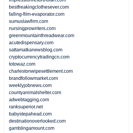
bestfreakingclothesever.com
falling-film-evaporator.com
sumuslawfirm.com
nursingprowriters.com
greenmountainthreadwear.com
acutedispensary.com
sattamatkanewsblog.com
cryptocurrencytradingcn.com
totowaz.com
charlestonwipesettlement.com
brandfollowmarket.com
weeklyjobnews.com
countyanimalshelter.com
adwebtagging.com
ranksuperior.net
babystepahead.com
destinationoverlooked.com
gamblingamount.com