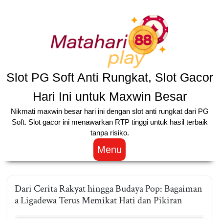
Skip
to
content
Slot PG Soft Anti Rungkat, Slot Gacor
Hari Ini untuk Maxwin Besar
Nikmati maxwin besar hari ini dengan slot anti rungkat dari PG
Soft. Slot gacor ini menawarkan RTP tinggi untuk hasil terbaik
tanpa risiko.
Menu
Dari Cerita Rakyat hingga Budaya Pop: Bagaiman
a Ligadewa Terus Memikat Hati dan Pikiran