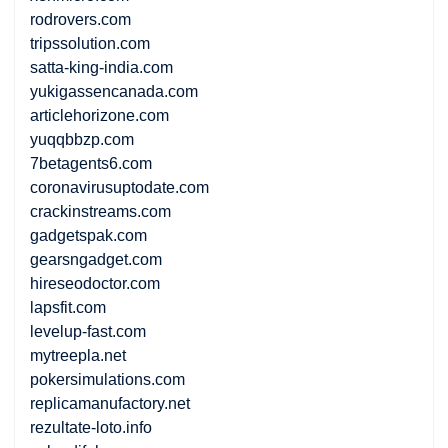
rodrovers.com
tripssolution.com
satta-king-india.com
yukigassencanada.com
articlehorizone.com
yuqqbbzp.com
7betagents6.com
coronavirusuptodate.com
crackinstreams.com
gadgetspak.com
gearsngadget.com
hireseodoctor.com
lapsfit.com
levelup-fast.com
mytreepla.net
pokersimulations.com
replicamanufactory.net
rezultate-loto.info