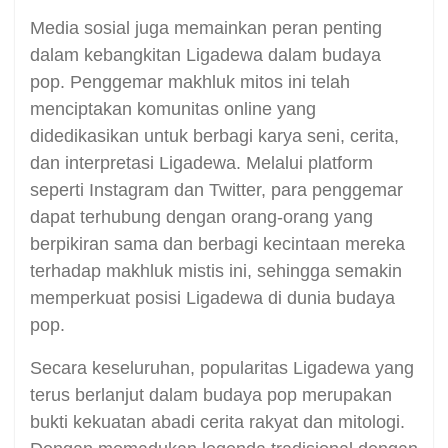
Media sosial juga memainkan peran penting
dalam kebangkitan Ligadewa dalam budaya
pop. Penggemar makhluk mitos ini telah
menciptakan komunitas online yang
didedikasikan untuk berbagi karya seni, cerita,
dan interpretasi Ligadewa. Melalui platform
seperti Instagram dan Twitter, para penggemar
dapat terhubung dengan orang-orang yang
berpikiran sama dan berbagi kecintaan mereka
terhadap makhluk mistis ini, sehingga semakin
memperkuat posisi Ligadewa di dunia budaya
pop.
Secara keseluruhan, popularitas Ligadewa yang
terus berlanjut dalam budaya pop merupakan
bukti kekuatan abadi cerita rakyat dan mitologi.