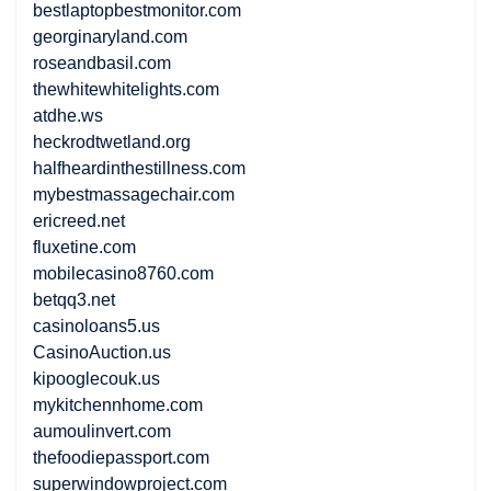
bestlaptopbestmonitor.com
georginaryland.com
roseandbasil.com
thewhitewhitelights.com
atdhe.ws
heckrodtwetland.org
halfheardinthestillness.com
mybestmassagechair.com
ericreed.net
fluxetine.com
mobilecasino8760.com
betqq3.net
casinoloans5.us
CasinoAuction.us
kipooglecouk.us
mykitchennhome.com
aumoulinvert.com
thefoodiepassport.com
superwindowproject.com