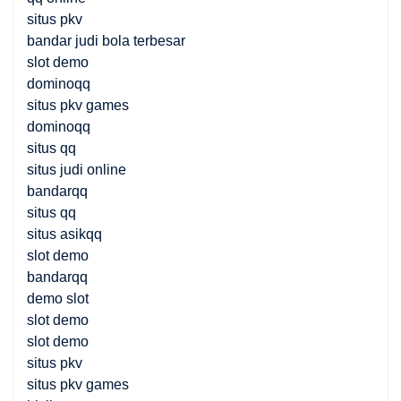
situs pkv
bandar judi bola terbesar
slot demo
dominoqq
situs pkv games
dominoqq
situs qq
situs judi online
bandarqq
situs qq
situs asikqq
slot demo
bandarqq
demo slot
slot demo
slot demo
situs pkv
situs pkv games