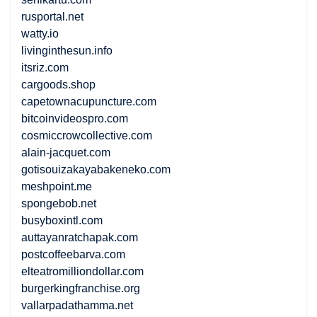
rusportal.net
watty.io
livinginthesun.info
itsriz.com
cargoods.shop
capetownacupuncture.com
bitcoinvideospro.com
cosmiccrowcollective.com
alain-jacquet.com
gotisouizakayabakeneko.com
meshpoint.me
spongebob.net
busyboxintl.com
auttayanratchapak.com
postcoffeebarva.com
elteatromilliondollar.com
burgerkingfranchise.org
vallarpadathamma.net