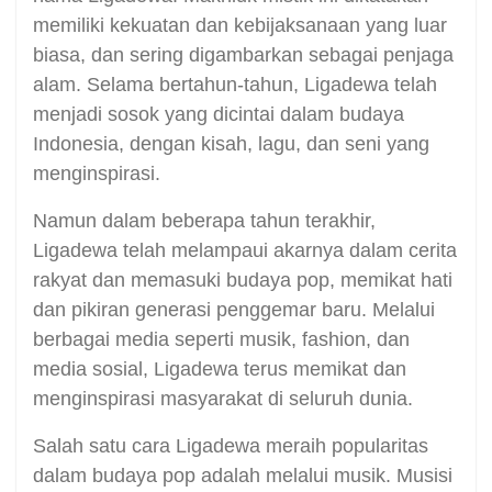
memiliki kekuatan dan kebijaksanaan yang luar
biasa, dan sering digambarkan sebagai penjaga
alam. Selama bertahun-tahun, Ligadewa telah
menjadi sosok yang dicintai dalam budaya
Indonesia, dengan kisah, lagu, dan seni yang
menginspirasi.
Namun dalam beberapa tahun terakhir,
Ligadewa telah melampaui akarnya dalam cerita
rakyat dan memasuki budaya pop, memikat hati
dan pikiran generasi penggemar baru. Melalui
berbagai media seperti musik, fashion, dan
media sosial, Ligadewa terus memikat dan
menginspirasi masyarakat di seluruh dunia.
Salah satu cara Ligadewa meraih popularitas
dalam budaya pop adalah melalui musik. Musisi