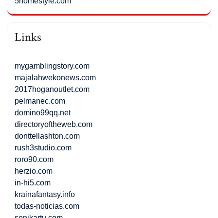
5homestyle.com
Links
mygamblingstory.com
majalahwekonews.com
2017hoganoutlet.com
pelmanec.com
domino99qq.net
directoryoftheweb.com
donttellashton.com
rush3studio.com
roro90.com
herzio.com
in-hi5.com
krainafantasy.info
todas-noticias.com
senikartu.com