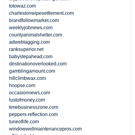
totowaz.com
charlestonwipesettlement.com
brandfollowmarket.com
weeklyjobnews.com
countyanimalshelter.com
adwebtagging.com
ranksuperior.net
babystepahead.com
destinationoverlooked.com
gamblingamount.com
hillclimbwax.com
hnopse.com
occasionnews.com
lustofmoney.com
timebusinesszone.com
peppers-reflection.com
tuneoflife.com
windowwellmaintenancepros.com