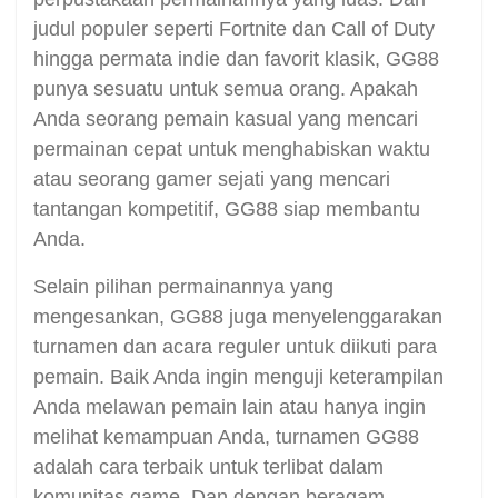
judul populer seperti Fortnite dan Call of Duty
hingga permata indie dan favorit klasik, GG88
punya sesuatu untuk semua orang. Apakah
Anda seorang pemain kasual yang mencari
permainan cepat untuk menghabiskan waktu
atau seorang gamer sejati yang mencari
tantangan kompetitif, GG88 siap membantu
Anda.
Selain pilihan permainannya yang
mengesankan, GG88 juga menyelenggarakan
turnamen dan acara reguler untuk diikuti para
pemain. Baik Anda ingin menguji keterampilan
Anda melawan pemain lain atau hanya ingin
melihat kemampuan Anda, turnamen GG88
adalah cara terbaik untuk terlibat dalam
komunitas game. Dan dengan beragam