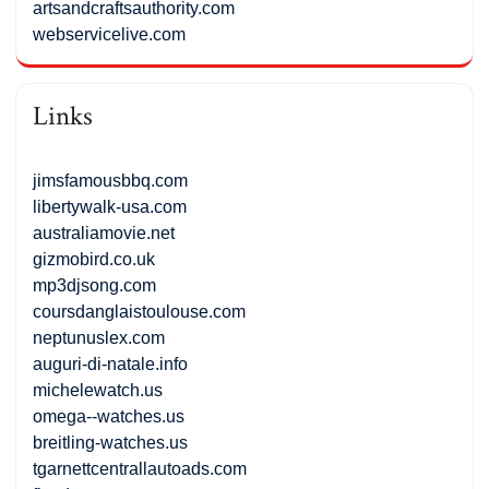
artsandcraftsauthority.com
webservicelive.com
Links
jimsfamousbbq.com
libertywalk-usa.com
australiamovie.net
gizmobird.co.uk
mp3djsong.com
coursdanglaistoulouse.com
neptunuslex.com
auguri-di-natale.info
michelewatch.us
omega--watches.us
breitling-watches.us
tgarnettcentrallautoads.com