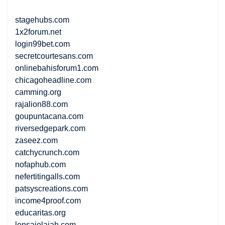
stagehubs.com
1x2forum.net
login99bet.com
secretcourtesans.com
onlinebahisforum1.com
chicagoheadline.com
camming.org
rajalion88.com
goupuntacana.com
riversedgepark.com
zaseez.com
catchycrunch.com
nofaphub.com
nefertitingalls.com
patsyscreations.com
income4proof.com
educaritas.org
lensajelajah.com