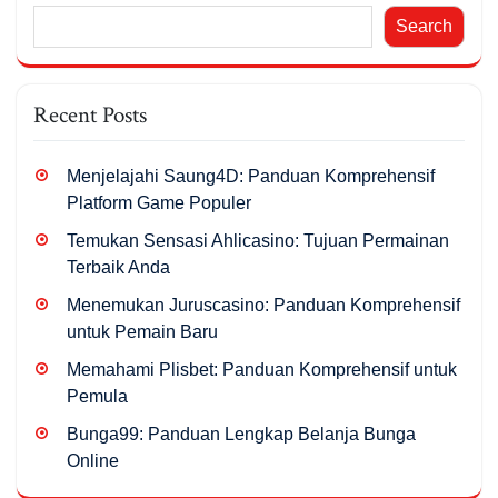
Search
Recent Posts
Menjelajahi Saung4D: Panduan Komprehensif
Platform Game Populer
Temukan Sensasi Ahlicasino: Tujuan Permainan
Terbaik Anda
Menemukan Juruscasino: Panduan Komprehensif
untuk Pemain Baru
Memahami Plisbet: Panduan Komprehensif untuk
Pemula
Bunga99: Panduan Lengkap Belanja Bunga
Online