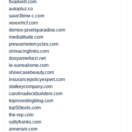
fixadvert.com
autopluz.co
save3time-c.com
vexonhcf.com
demos-pixelsparadise.com
mediatitude.com
prewarmotorcycles.com
simracinglinks.com
dosyamerkezi.net
le-surrealisme.com
showcasebeauty.com
insurancepolicyexpert.com
statkeycompany.com
carolinadeckbuilders.com
topinvestingblog.com
top50tools.com
the-rep.com
saltyfranks.com
annerani.com