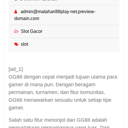
admin@matahari88play-net.preview-
domain.com
Slot Gacor
slot
[ad_1]
GG88 dengan cepat menjadi tujuan utama para
gamer di mana pun. Dengan beragam
permainan, turnamen, dan fitur komunitas,
GG88 menawarkan sesuatu untuk setiap tipe
gamer.
Salah satu fitur menonjol dari GG88 adalah
perpustakaan permainannya yang luas. Dari