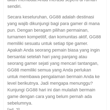
sendiri.
Secara keseluruhan, GG88 adalah destinasi
yang wajib dikunjungi bagi para gamer di mana
pun. Dengan beragam pilihan permainan,
turnamen kompetitif, dan komunitas aktif, GG88
memiliki sesuatu untuk setiap tipe gamer.
Apakah Anda seorang pemain biasa yang ingin
bersantai setelah hari yang panjang atau
seorang gamer sejati yang mencari tantangan,
GG88 memiliki semua yang Anda perlukan
untuk membawa pengalaman bermain Anda ke
level berikutnya. Jadi mengapa menunggu?
Kunjungi GG88 hari ini dan mulailah bermain
game dengan cara yang belum pernah ada
sebelumnya.
[ad_2]