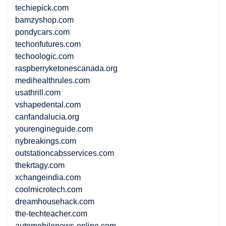
techiepick.com
bamzyshop.com
pondycars.com
techonfutures.com
techoologic.com
raspberryketonescanada.org
medihealthrules.com
usathrill.com
vshapedental.com
canfandalucia.org
yourengineguide.com
nybreakings.com
outstationcabsservices.com
thekrtagy.com
xchangeindia.com
coolmicrotech.com
dreamhousehack.com
the-techteacher.com
automobilenews-online.com