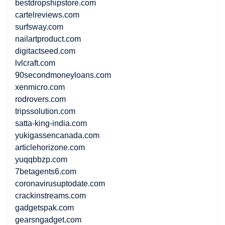
bestdropshipstore.com
cartelreviews.com
surfsway.com
nailartproduct.com
digitactseed.com
lvlcraft.com
90secondmoneyloans.com
xenmicro.com
rodrovers.com
tripssolution.com
satta-king-india.com
yukigassencanada.com
articlehorizone.com
yuqqbbzp.com
7betagents6.com
coronavirusuptodate.com
crackinstreams.com
gadgetspak.com
gearsngadget.com