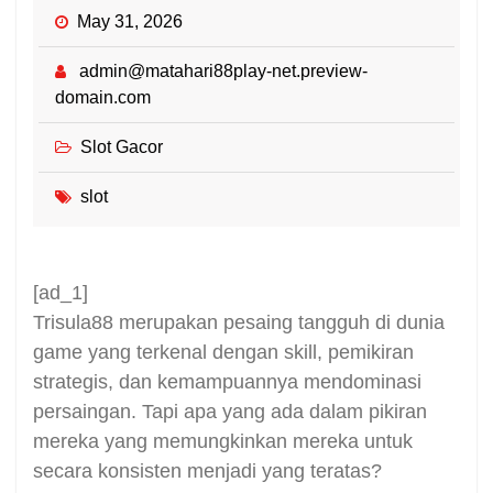
May 31, 2026
admin@matahari88play-net.preview-
domain.com
Slot Gacor
slot
[ad_1]
Trisula88 merupakan pesaing tangguh di dunia
game yang terkenal dengan skill, pemikiran
strategis, dan kemampuannya mendominasi
persaingan. Tapi apa yang ada dalam pikiran
mereka yang memungkinkan mereka untuk
secara konsisten menjadi yang teratas?