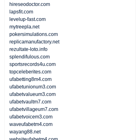
hireseodoctor.com
lapsfit.com
levelup-fast.com
mytreepla.net
pokersimulations.com
replicamanufactory.net
rezultate-loto.info
splendifulous.com
sportsrecords4u.com
topceleberites.com
ufabetting8m4.com
ufabetunionum3.com
ufabetvalueum3.com
ufabetvaultm7.com
ufabetvillageum7.com
ufabetvoicem3.com
waveufabetm4.com
wayang88.net
websiteufabetm4.com