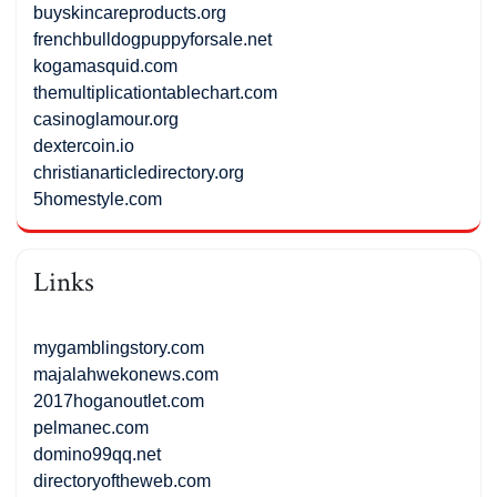
buyskincareproducts.org
frenchbulldogpuppyforsale.net
kogamasquid.com
themultiplicationtablechart.com
casinoglamour.org
dextercoin.io
christianarticledirectory.org
5homestyle.com
Links
mygamblingstory.com
majalahwekonews.com
2017hoganoutlet.com
pelmanec.com
domino99qq.net
directoryoftheweb.com