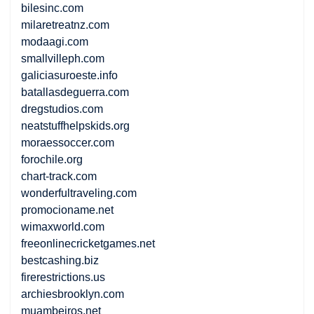
bilesinc.com
milaretreatnz.com
modaagi.com
smallvilleph.com
galiciasuroeste.info
batallasdeguerra.com
dregstudios.com
neatstuffhelpskids.org
moraessoccer.com
forochile.org
chart-track.com
wonderfultraveling.com
promocioname.net
wimaxworld.com
freeonlinecricketgames.net
bestcashing.biz
firerestrictions.us
archiesbrooklyn.com
muambeiros.net