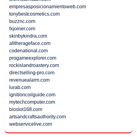
empresasposicionamientoweb.com
tonybestcosmetics.com
buzznc.com
fxjoiner.com
skinbykindra.com
alltherageface.com
codenational.com
progameexplorer.com
rockislandroastery.com
directselling-pro.com
revenuealarm.com
lurab.com
ignitioncoilguide.com
mytechcomputer.com
bioslot168.com
artsandcraftsauthority.com
webservicelive.com