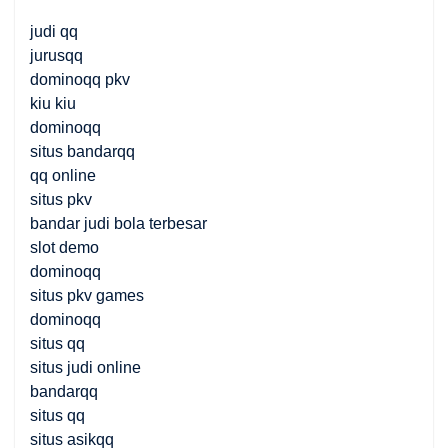
judi qq
jurusqq
dominoqq pkv
kiu kiu
dominoqq
situs bandarqq
qq online
situs pkv
bandar judi bola terbesar
slot demo
dominoqq
situs pkv games
dominoqq
situs qq
situs judi online
bandarqq
situs qq
situs asikqq