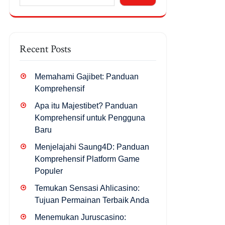
Recent Posts
Memahami Gajibet: Panduan
Komprehensif
Apa itu Majestibet? Panduan
Komprehensif untuk Pengguna
Baru
Menjelajahi Saung4D: Panduan
Komprehensif Platform Game
Populer
Temukan Sensasi Ahlicasino:
Tujuan Permainan Terbaik Anda
Menemukan Juruscasino: