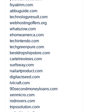
fxyatirim.com
abbuguide.com
technologyresult.com
webhostingoffers.org
whatszow.com
ehomeamerca.com
techintendo.com
techgreenpure.com
bestdropshipstore.com
cartelreviews.com
surfsway.com
nailartproduct.com
digitactseed.com
lvlcraft.com
90secondmoneyloans.com
xenmicro.com
rodrovers.com
tripssolution.com