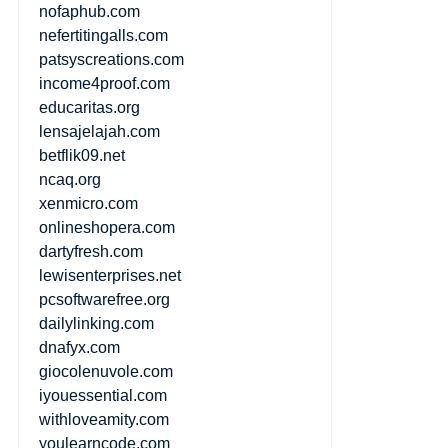
nofaphub.com
nefertitingalls.com
patsyscreations.com
income4proof.com
educaritas.org
lensajelajah.com
betflik09.net
ncaq.org
xenmicro.com
onlineshopera.com
dartyfresh.com
lewisenterprises.net
pcsoftwarefree.org
dailylinking.com
dnafyx.com
giocolenuvole.com
iyouessential.com
withloveamity.com
youlearncode.com