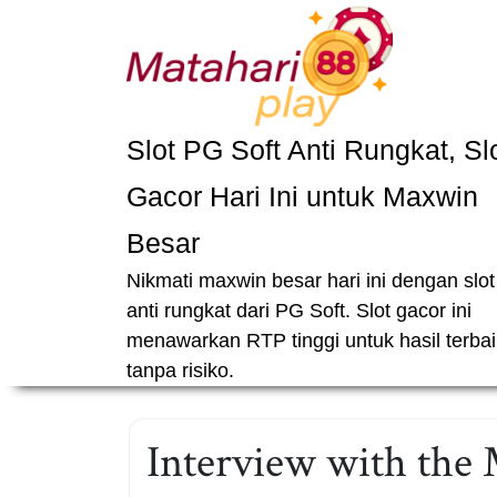
Skip
to
content
Slot PG Soft Anti Rungkat, Sl
Gacor Hari Ini untuk Maxwin
Besar
Nikmati maxwin besar hari ini dengan slot
anti rungkat dari PG Soft. Slot gacor ini
menawarkan RTP tinggi untuk hasil terbai
tanpa risiko.
Interview with the