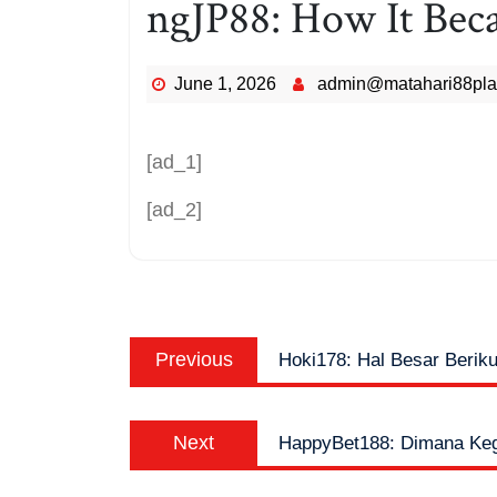
ngJP88: How It Bec
June 1, 2026
admin@matahari88pla
[ad_1]
[ad_2]
Post
Previous
Previous
Hoki178: Hal Besar Berik
navigation
post:
Next
Next
HappyBet188: Dimana Ke
post: