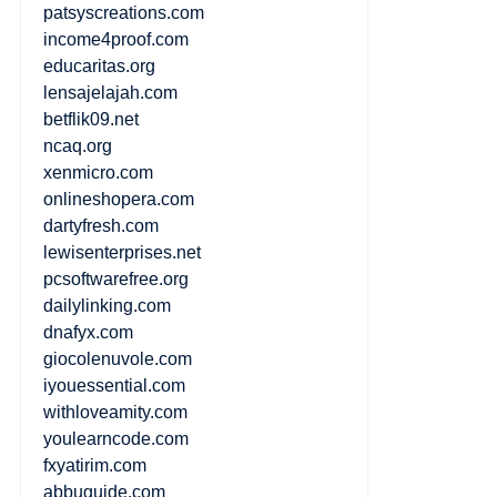
patsyscreations.com
income4proof.com
educaritas.org
lensajelajah.com
betflik09.net
ncaq.org
xenmicro.com
onlineshopera.com
dartyfresh.com
lewisenterprises.net
pcsoftwarefree.org
dailylinking.com
dnafyx.com
giocolenuvole.com
iyouessential.com
withloveamity.com
youlearncode.com
fxyatirim.com
abbuguide.com