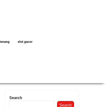
Menang
slot gacor
Search
Search