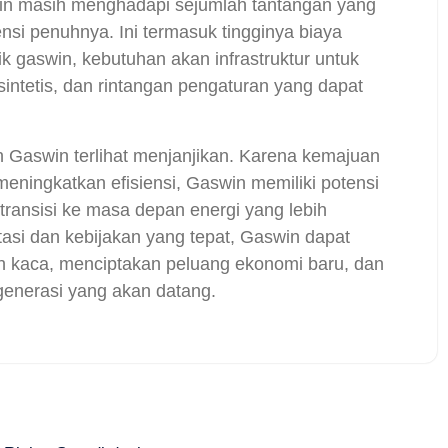
win masih menghadapi sejumlah tantangan yang
nsi penuhnya. Ini termasuk tingginya biaya
gaswin, kebutuhan akan infrastruktur untuk
intetis, dan rintangan pengaturan yang dapat
n Gaswin terlihat menjanjikan. Karena kemajuan
eningkatkan efisiensi, Gaswin memiliki potensi
ransisi ke masa depan energi yang lebih
asi dan kebijakan yang tepat, Gaswin dapat
 kaca, menciptakan peluang ekonomi baru, dan
enerasi yang akan datang.