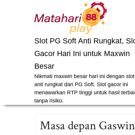
Skip
to
content
Slot PG Soft Anti Rungkat, Sl
Gacor Hari Ini untuk Maxwin
Besar
Nikmati maxwin besar hari ini dengan slot
anti rungkat dari PG Soft. Slot gacor ini
menawarkan RTP tinggi untuk hasil terbai
tanpa risiko.
Masa depan Gaswin: