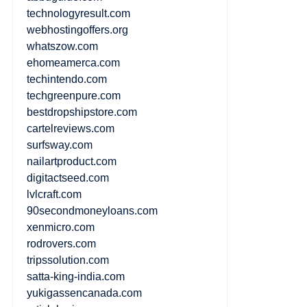
technologyresult.com
webhostingoffers.org
whatszow.com
ehomeamerca.com
techintendo.com
techgreenpure.com
bestdropshipstore.com
cartelreviews.com
surfsway.com
nailartproduct.com
digitactseed.com
lvlcraft.com
90secondmoneyloans.com
xenmicro.com
rodrovers.com
tripssolution.com
satta-king-india.com
yukigassencanada.com