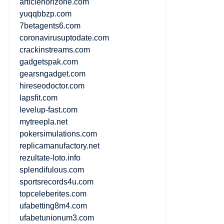
articlehorizone.com
yuqqbbzp.com
7betagents6.com
coronavirusuptodate.com
crackinstreams.com
gadgetspak.com
gearsngadget.com
hireseodoctor.com
lapsfit.com
levelup-fast.com
mytreepla.net
pokersimulations.com
replicamanufactory.net
rezultate-loto.info
splendifulous.com
sportsrecords4u.com
topceleberites.com
ufabetting8m4.com
ufabetunionum3.com