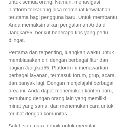
untuk semua orang. Namun, menavigasi
platform terkadang bisa membuat kewalahan,
terutama bagi pengguna baru. Untuk membantu
Anda memaksimalkan pengalaman Anda di
Jangkar55, berikut beberapa tips yang perlu
diingat.
Pertama dan terpenting, luangkan waktu untuk
membiasakan diri dengan berbagai fitur dan
bagian Jangkar55. Platform ini menawarkan
berbagai layanan, termasuk forum, grup, acara,
dan banyak lagi. Dengan menjelajahi berbagai
area ini, Anda dapat menemukan konten baru,
terhubung dengan orang lain yang memiliki
minat yang sama, dan menemukan cara untuk
terlibat dengan komunitas.
Salah satu cara terbaik untuk memulai