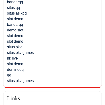
bandarqq
situs qq
situs asikqq
slot demo
bandarqq
demo slot
slot demo
slot demo
situs pkv
situs pkv games
hk live
slot demo
dominoqq
qq
situs pkv games
Links