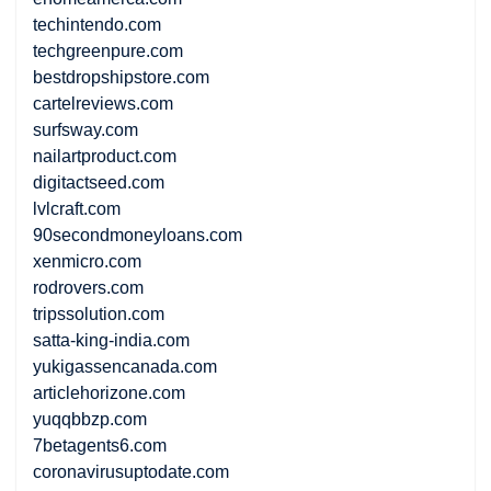
techintendo.com
techgreenpure.com
bestdropshipstore.com
cartelreviews.com
surfsway.com
nailartproduct.com
digitactseed.com
lvlcraft.com
90secondmoneyloans.com
xenmicro.com
rodrovers.com
tripssolution.com
satta-king-india.com
yukigassencanada.com
articlehorizone.com
yuqqbbzp.com
7betagents6.com
coronavirusuptodate.com