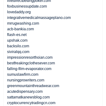
livedirectbettingpoker.com
foxbusinessupdate.com
lovedaddy.org
integrativemedicalmassageplano.com
mrrugwashing.com
acb-bankia.com
flash-es.net
upshak.com
backsilo.com
siviralqq.com
impressionresorthoian.com
bestfreakingclothesever.com
falling-film-evaporator.com
sumuslawfirm.com
nursingprowriters.com
greenmountainthreadwear.com
acutedispensary.com
sattamatkanewsblog.com
cryptocurrencytradingcn.com