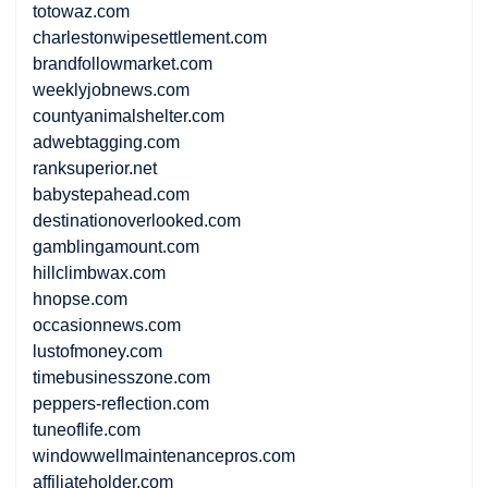
totowaz.com
charlestonwipesettlement.com
brandfollowmarket.com
weeklyjobnews.com
countyanimalshelter.com
adwebtagging.com
ranksuperior.net
babystepahead.com
destinationoverlooked.com
gamblingamount.com
hillclimbwax.com
hnopse.com
occasionnews.com
lustofmoney.com
timebusinesszone.com
peppers-reflection.com
tuneoflife.com
windowwellmaintenancepros.com
affiliateholder.com