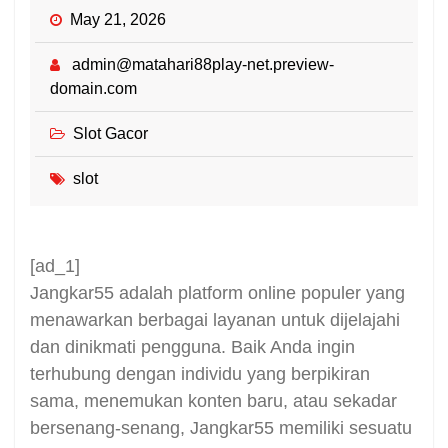
May 21, 2026
admin@matahari88play-net.preview-
domain.com
Slot Gacor
slot
[ad_1]
Jangkar55 adalah platform online populer yang
menawarkan berbagai layanan untuk dijelajahi
dan dinikmati pengguna. Baik Anda ingin
terhubung dengan individu yang berpikiran
sama, menemukan konten baru, atau sekadar
bersenang-senang, Jangkar55 memiliki sesuatu