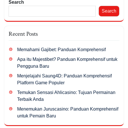
Search
Search
Recent Posts
Memahami Gajibet: Panduan Komprehensif
Apa itu Majestibet? Panduan Komprehensif untuk
Pengguna Baru
Menjelajahi Saung4D: Panduan Komprehensif
Platform Game Populer
Temukan Sensasi Ahlicasino: Tujuan Permainan
Terbaik Anda
Menemukan Juruscasino: Panduan Komprehensif
untuk Pemain Baru