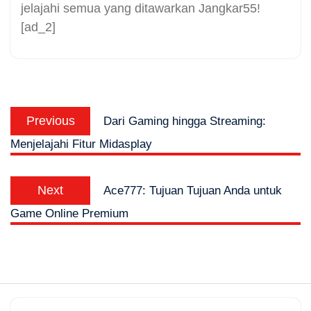
jelajahi semua yang ditawarkan Jangkar55!
[ad_2]
Post
Previous
navigation
Previous
Dari Gaming hingga Streaming:
post:
Menjelajahi Fitur Midasplay
Next
Next
Ace777: Tujuan Tujuan Anda untuk
post:
Game Online Premium