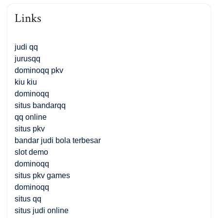
Links
judi qq
jurusqq
dominoqq pkv
kiu kiu
dominoqq
situs bandarqq
qq online
situs pkv
bandar judi bola terbesar
slot demo
dominoqq
situs pkv games
dominoqq
situs qq
situs judi online