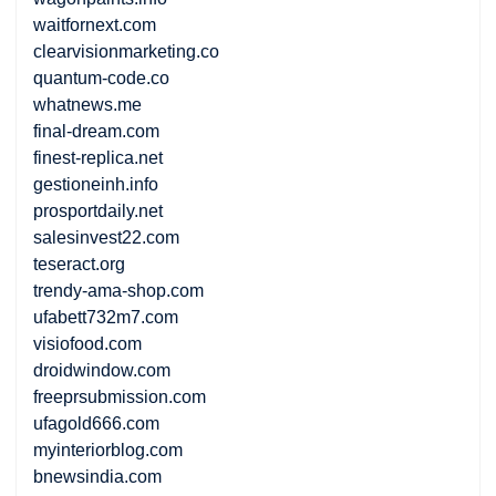
waitfornext.com
clearvisionmarketing.co
quantum-code.co
whatnews.me
final-dream.com
finest-replica.net
gestioneinh.info
prosportdaily.net
salesinvest22.com
teseract.org
trendy-ama-shop.com
ufabett732m7.com
visiofood.com
droidwindow.com
freeprsubmission.com
ufagold666.com
myinteriorblog.com
bnewsindia.com