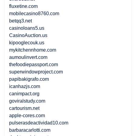
fluxetine.com
mobilecasino8760.com
betqq3.net
casinoloans5.us
CasinoAuction.us
kipooglecouk.us
mykitchennhome.com
aumoulinvert.com
thefoodiepassport.com
superwindowproject.com
papibakigrafo.com
icanhazjs.com
canimpact.org
goviralstudy.com
cartourism.net
apple-cores.com
pulserasdeactividad10.com
barbaracarlotti.com