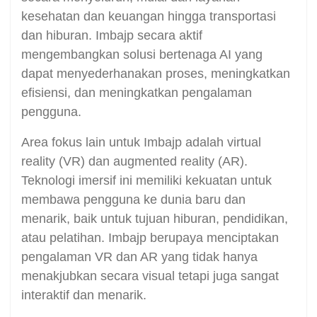
kesehatan dan keuangan hingga transportasi
dan hiburan. Imbajp secara aktif
mengembangkan solusi bertenaga AI yang
dapat menyederhanakan proses, meningkatkan
efisiensi, dan meningkatkan pengalaman
pengguna.
Area fokus lain untuk Imbajp adalah virtual
reality (VR) dan augmented reality (AR).
Teknologi imersif ini memiliki kekuatan untuk
membawa pengguna ke dunia baru dan
menarik, baik untuk tujuan hiburan, pendidikan,
atau pelatihan. Imbajp berupaya menciptakan
pengalaman VR dan AR yang tidak hanya
menakjubkan secara visual tetapi juga sangat
interaktif dan menarik.