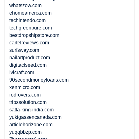
whatszow.com
ehomeamerca.com
techintendo.com
techgreenpure.com
bestdropshipstore.com
cartelreviews.com
surfsway.com
nailartproduct.com
digitactseed.com
lvlcraft.com
90secondmoneyloans.com
xenmicro.com
rodrovers.com
tripssolution.com
satta-king-india.com
yukigassencanada.com
articlehorizone.com
yuqqbbzp.com