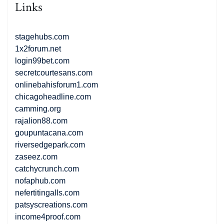
Links
stagehubs.com
1x2forum.net
login99bet.com
secretcourtesans.com
onlinebahisforum1.com
chicagoheadline.com
camming.org
rajalion88.com
goupuntacana.com
riversedgepark.com
zaseez.com
catchycrunch.com
nofaphub.com
nefertitingalls.com
patsyscreations.com
income4proof.com