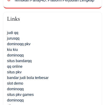
Temukan Parlay4D: Platform Perjudian Lengkap
Links
judi qq
jurusqq
dominoqq pkv
kiu kiu
dominoqq
situs bandarqq
qq online
situs pkv
bandar judi bola terbesar
slot demo
dominoqq
situs pkv games
dominoqq