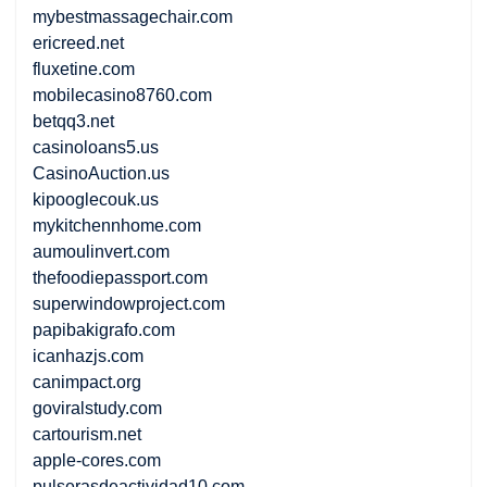
mybestmassagechair.com
ericreed.net
fluxetine.com
mobilecasino8760.com
betqq3.net
casinoloans5.us
CasinoAuction.us
kipooglecouk.us
mykitchennhome.com
aumoulinvert.com
thefoodiepassport.com
superwindowproject.com
papibakigrafo.com
icanhazjs.com
canimpact.org
goviralstudy.com
cartourism.net
apple-cores.com
pulserasdeactividad10.com