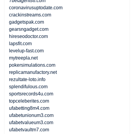
7betagents6.com
coronavirusuptodate.com
crackinstreams.com
gadgetspak.com
gearsngadget.com
hireseodoctor.com
lapsfit.com
levelup-fast.com
mytreepla.net
pokersimulations.com
replicamanufactory.net
rezultate-loto.info
splendifulous.com
sportsrecords4u.com
topceleberites.com
ufabetting8m4.com
ufabetunionum3.com
ufabetvalueum3.com
ufabetvaultm7.com