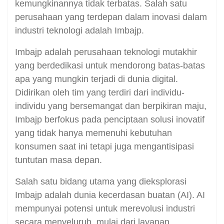
kemungkinannya tidak terbatas. Salah satu
perusahaan yang terdepan dalam inovasi dalam
industri teknologi adalah Imbajp.
Imbajp adalah perusahaan teknologi mutakhir
yang berdedikasi untuk mendorong batas-batas
apa yang mungkin terjadi di dunia digital.
Didirikan oleh tim yang terdiri dari individu-
individu yang bersemangat dan berpikiran maju,
Imbajp berfokus pada penciptaan solusi inovatif
yang tidak hanya memenuhi kebutuhan
konsumen saat ini tetapi juga mengantisipasi
tuntutan masa depan.
Salah satu bidang utama yang dieksplorasi
Imbajp adalah dunia kecerdasan buatan (AI). AI
mempunyai potensi untuk merevolusi industri
secara menyeluruh, mulai dari layanan