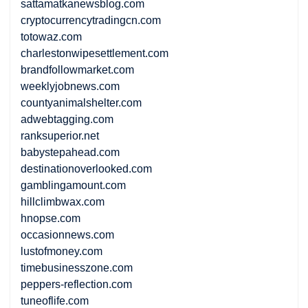
sattamatkanewsblog.com
cryptocurrencytradingcn.com
totowaz.com
charlestonwipesettlement.com
brandfollowmarket.com
weeklyjobnews.com
countyanimalshelter.com
adwebtagging.com
ranksuperior.net
babystepahead.com
destinationoverlooked.com
gamblingamount.com
hillclimbwax.com
hnopse.com
occasionnews.com
lustofmoney.com
timebusinesszone.com
peppers-reflection.com
tuneoflife.com