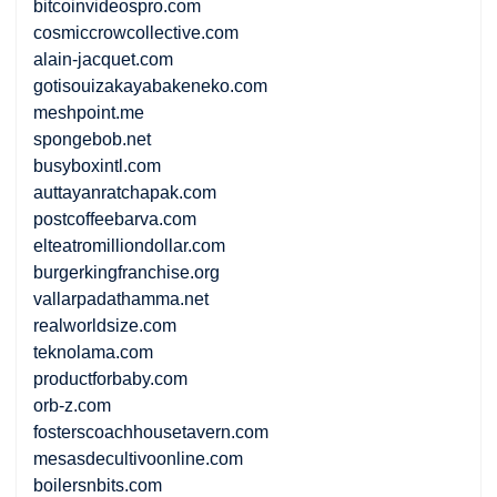
bitcoinvideospro.com
cosmiccrowcollective.com
alain-jacquet.com
gotisouizakayabakeneko.com
meshpoint.me
spongebob.net
busyboxintl.com
auttayanratchapak.com
postcoffeebarva.com
elteatromilliondollar.com
burgerkingfranchise.org
vallarpadathamma.net
realworldsize.com
teknolama.com
productforbaby.com
orb-z.com
fosterscoachhousetavern.com
mesasdecultivoonline.com
boilersnbits.com