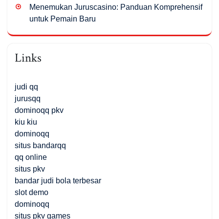
Menemukan Juruscasino: Panduan Komprehensif
untuk Pemain Baru
Links
judi qq
jurusqq
dominoqq pkv
kiu kiu
dominoqq
situs bandarqq
qq online
situs pkv
bandar judi bola terbesar
slot demo
dominoqq
situs pkv games