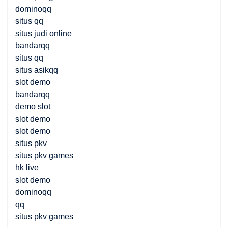
dominoqq
situs qq
situs judi online
bandarqq
situs qq
situs asikqq
slot demo
bandarqq
demo slot
slot demo
slot demo
situs pkv
situs pkv games
hk live
slot demo
dominoqq
qq
situs pkv games