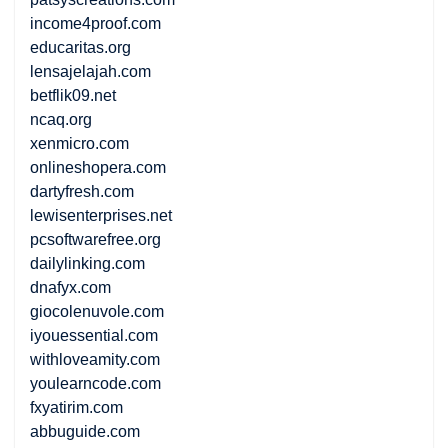
income4proof.com
educaritas.org
lensajelajah.com
betflik09.net
ncaq.org
xenmicro.com
onlineshopera.com
dartyfresh.com
lewisenterprises.net
pcsoftwarefree.org
dailylinking.com
dnafyx.com
giocolenuvole.com
iyouessential.com
withloveamity.com
youlearncode.com
fxyatirim.com
abbuguide.com