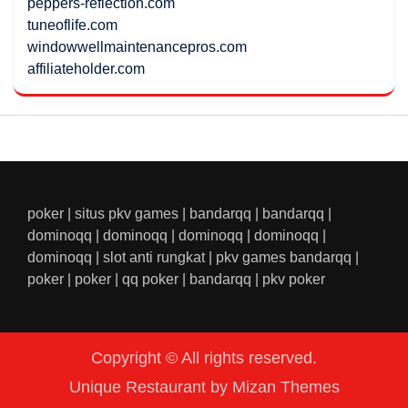
peppers-reflection.com
tuneoflife.com
windowwellmaintenancepros.com
affiliateholder.com
poker
|
situs pkv games
|
bandarqq
|
bandarqq
|
dominoqq
|
dominoqq
|
dominoqq
|
dominoqq
|
dominoqq
|
slot anti rungkat
|
pkv games bandarqq
|
poker
|
poker
|
qq poker
|
bandarqq
|
pkv poker
Copyright © All rights reserved.
Unique Restaurant by
Mizan Themes