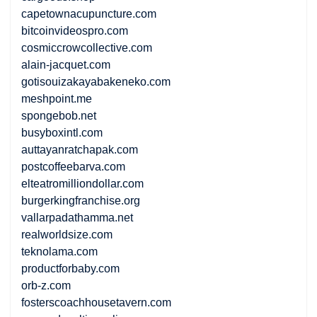
capetownacupuncture.com
bitcoinvideospro.com
cosmiccrowcollective.com
alain-jacquet.com
gotisouizakayabakeneko.com
meshpoint.me
spongebob.net
busyboxintl.com
auttayanratchapak.com
postcoffeebarva.com
elteatromilliondollar.com
burgerkingfranchise.org
vallarpadathamma.net
realworldsize.com
teknolama.com
productforbaby.com
orb-z.com
fosterscoachhousetavern.com