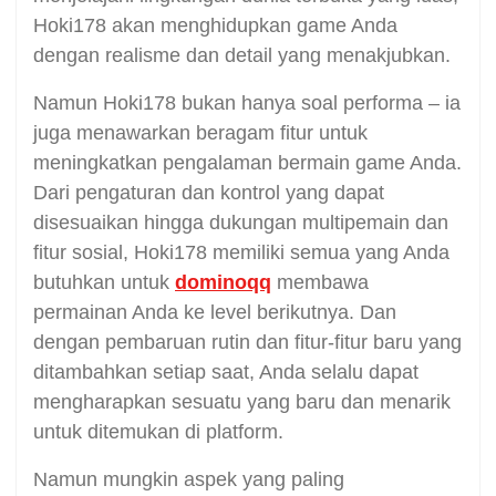
Hoki178 akan menghidupkan game Anda
dengan realisme dan detail yang menakjubkan.
Namun Hoki178 bukan hanya soal performa – ia
juga menawarkan beragam fitur untuk
meningkatkan pengalaman bermain game Anda.
Dari pengaturan dan kontrol yang dapat
disesuaikan hingga dukungan multipemain dan
fitur sosial, Hoki178 memiliki semua yang Anda
butuhkan untuk
dominoqq
membawa
permainan Anda ke level berikutnya. Dan
dengan pembaruan rutin dan fitur-fitur baru yang
ditambahkan setiap saat, Anda selalu dapat
mengharapkan sesuatu yang baru dan menarik
untuk ditemukan di platform.
Namun mungkin aspek yang paling