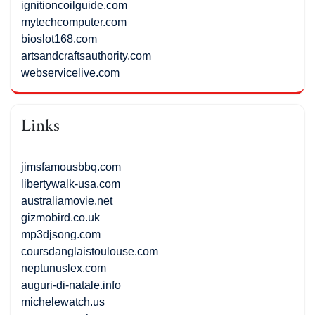
ignitioncoilguide.com
mytechcomputer.com
bioslot168.com
artsandcraftsauthority.com
webservicelive.com
Links
jimsfamousbbq.com
libertywalk-usa.com
australiamovie.net
gizmobird.co.uk
mp3djsong.com
coursdanglaistoulouse.com
neptunuslex.com
auguri-di-natale.info
michelewatch.us