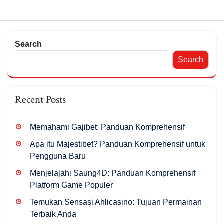
Search
Search
Recent Posts
Memahami Gajibet: Panduan Komprehensif
Apa itu Majestibet? Panduan Komprehensif untuk
Pengguna Baru
Menjelajahi Saung4D: Panduan Komprehensif
Platform Game Populer
Temukan Sensasi Ahlicasino: Tujuan Permainan
Terbaik Anda