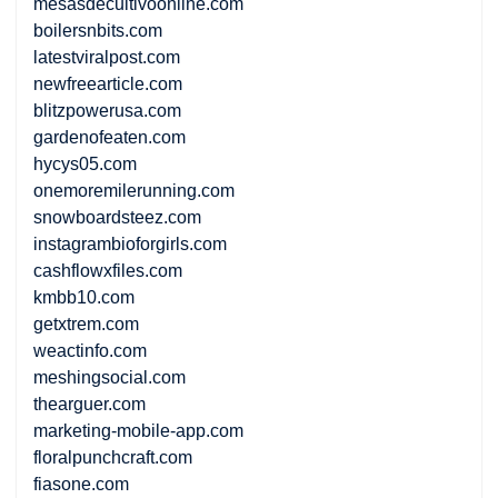
mesasdecultivoonline.com
boilersnbits.com
latestviralpost.com
newfreearticle.com
blitzpowerusa.com
gardenofeaten.com
hycys05.com
onemoremilerunning.com
snowboardsteez.com
instagrambioforgirls.com
cashflowxfiles.com
kmbb10.com
getxtrem.com
weactinfo.com
meshingsocial.com
thearguer.com
marketing-mobile-app.com
floralpunchcraft.com
fiasone.com