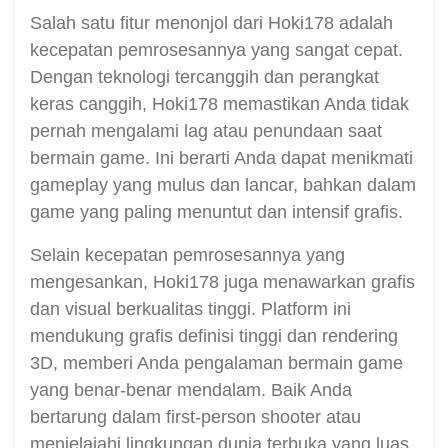
Salah satu fitur menonjol dari Hoki178 adalah
kecepatan pemrosesannya yang sangat cepat.
Dengan teknologi tercanggih dan perangkat
keras canggih, Hoki178 memastikan Anda tidak
pernah mengalami lag atau penundaan saat
bermain game. Ini berarti Anda dapat menikmati
gameplay yang mulus dan lancar, bahkan dalam
game yang paling menuntut dan intensif grafis.
Selain kecepatan pemrosesannya yang
mengesankan, Hoki178 juga menawarkan grafis
dan visual berkualitas tinggi. Platform ini
mendukung grafis definisi tinggi dan rendering
3D, memberi Anda pengalaman bermain game
yang benar-benar mendalam. Baik Anda
bertarung dalam first-person shooter atau
menjelajahi lingkungan dunia terbuka yang luas,