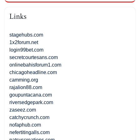
Links
stagehubs.com
1x2forum.net
login99bet.com
secretcourtesans.com
onlinebahisforum1.com
chicagoheadline.com
camming.org
rajalion88.com
goupuntacana.com
riversedgepark.com
zaseez.com
catchycrunch.com
nofaphub.com
nefertitingalls.com
patsyscreations.com