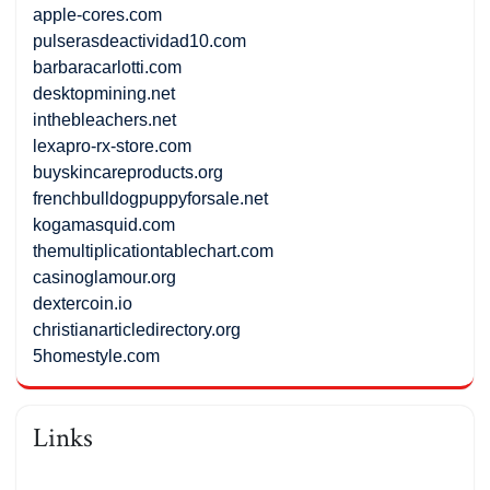
apple-cores.com
pulserasdeactividad10.com
barbaracarlotti.com
desktopmining.net
inthebleachers.net
lexapro-rx-store.com
buyskincareproducts.org
frenchbulldogpuppyforsale.net
kogamasquid.com
themultiplicationtablechart.com
casinoglamour.org
dextercoin.io
christianarticledirectory.org
5homestyle.com
Links