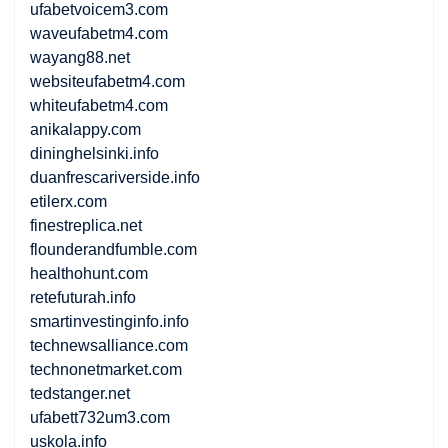
ufabetvoicem3.com
waveufabetm4.com
wayang88.net
websiteufabetm4.com
whiteufabetm4.com
anikalappy.com
dininghelsinki.info
duanfrescariverside.info
etilerx.com
finestreplica.net
flounderandfumble.com
healthohunt.com
retefuturah.info
smartinvestinginfo.info
technewsalliance.com
technonetmarket.com
tedstanger.net
ufabett732um3.com
uskola.info