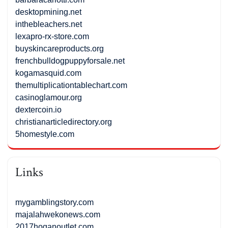
desktopmining.net
inthebleachers.net
lexapro-rx-store.com
buyskincareproducts.org
frenchbulldogpuppyforsale.net
kogamasquid.com
themultiplicationtablechart.com
casinoglamour.org
dextercoin.io
christianarticledirectory.org
5homestyle.com
Links
mygamblingstory.com
majalahwekonews.com
2017hoganoutlet.com