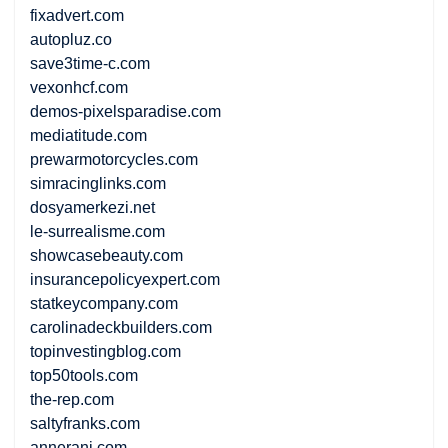
fixadvert.com
autopluz.co
save3time-c.com
vexonhcf.com
demos-pixelsparadise.com
mediatitude.com
prewarmotorcycles.com
simracinglinks.com
dosyamerkezi.net
le-surrealisme.com
showcasebeauty.com
insurancepolicyexpert.com
statkeycompany.com
carolinadeckbuilders.com
topinvestingblog.com
top50tools.com
the-rep.com
saltyfranks.com
annerani.com