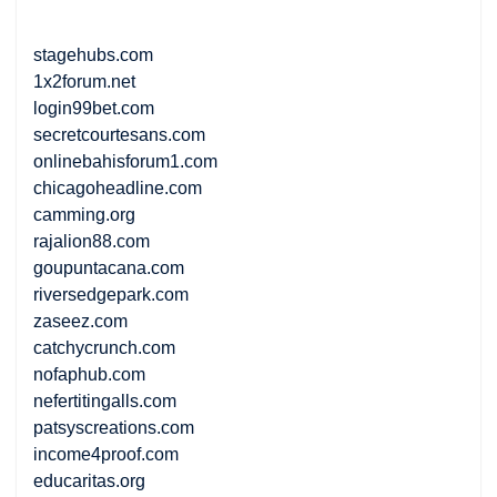
stagehubs.com
1x2forum.net
login99bet.com
secretcourtesans.com
onlinebahisforum1.com
chicagoheadline.com
camming.org
rajalion88.com
goupuntacana.com
riversedgepark.com
zaseez.com
catchycrunch.com
nofaphub.com
nefertitingalls.com
patsyscreations.com
income4proof.com
educaritas.org