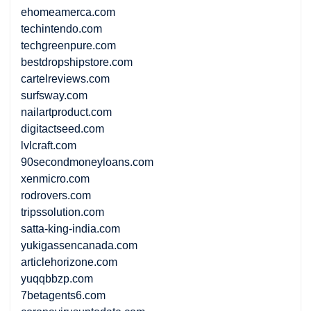
ehomeamerca.com
techintendo.com
techgreenpure.com
bestdropshipstore.com
cartelreviews.com
surfsway.com
nailartproduct.com
digitactseed.com
lvlcraft.com
90secondmoneyloans.com
xenmicro.com
rodrovers.com
tripssolution.com
satta-king-india.com
yukigassencanada.com
articlehorizone.com
yuqqbbzp.com
7betagents6.com