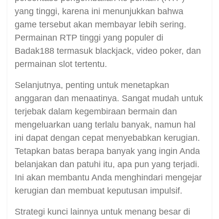
yang tinggi, karena ini menunjukkan bahwa
game tersebut akan membayar lebih sering.
Permainan RTP tinggi yang populer di
Badak188 termasuk blackjack, video poker, dan
permainan slot tertentu.
Selanjutnya, penting untuk menetapkan
anggaran dan menaatinya. Sangat mudah untuk
terjebak dalam kegembiraan bermain dan
mengeluarkan uang terlalu banyak, namun hal
ini dapat dengan cepat menyebabkan kerugian.
Tetapkan batas berapa banyak yang ingin Anda
belanjakan dan patuhi itu, apa pun yang terjadi.
Ini akan membantu Anda menghindari mengejar
kerugian dan membuat keputusan impulsif.
Strategi kunci lainnya untuk menang besar di