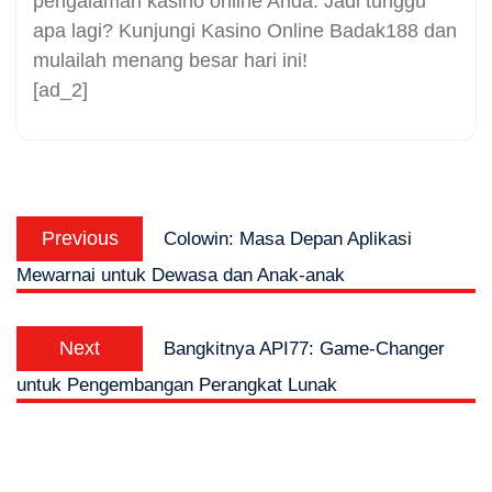
pengalaman kasino online Anda. Jadi tunggu
apa lagi? Kunjungi Kasino Online Badak188 dan
mulailah menang besar hari ini!
[ad_2]
Post
Previous
navigation
Previous
Colowin: Masa Depan Aplikasi
post:
Mewarnai untuk Dewasa dan Anak-anak
Next
Next
Bangkitnya API77: Game-Changer
post:
untuk Pengembangan Perangkat Lunak