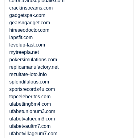
coronavirusuptodate.com
crackinstreams.com
gadgetspak.com
gearsngadget.com
hireseodoctor.com
lapsfit.com
levelup-fast.com
mytreepla.net
pokersimulations.com
replicamanufactory.net
rezultate-loto.info
splendifulous.com
sportsrecords4u.com
topceleberites.com
ufabetting8m4.com
ufabetunionum3.com
ufabetvalueum3.com
ufabetvaultm7.com
ufabetvillageum7.com