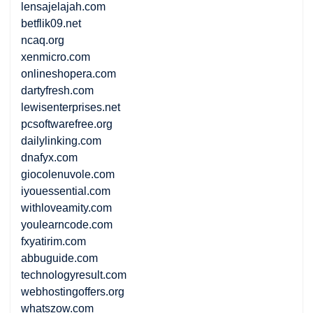
lensajelajah.com
betflik09.net
ncaq.org
xenmicro.com
onlineshopera.com
dartyfresh.com
lewisenterprises.net
pcsoftwarefree.org
dailylinking.com
dnafyx.com
giocolenuvole.com
iyouessential.com
withloveamity.com
youlearncode.com
fxyatirim.com
abbuguide.com
technologyresult.com
webhostingoffers.org
whatszow.com