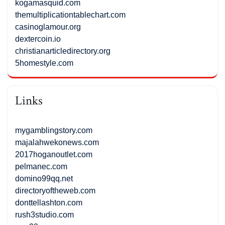
kogamasquid.com
themultiplicationtablechart.com
casinoglamour.org
dextercoin.io
christianarticledirectory.org
5homestyle.com
Links
mygamblingstory.com
majalahwekonews.com
2017hoganoutlet.com
pelmanec.com
domino99qq.net
directoryoftheweb.com
donttellashton.com
rush3studio.com