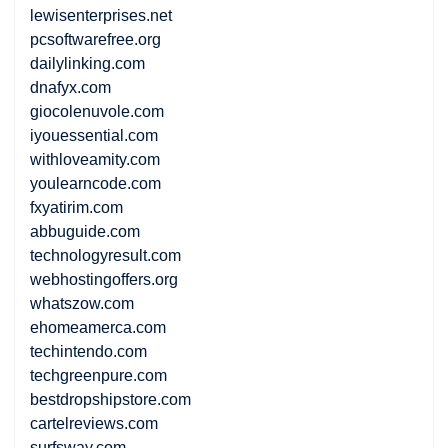
lewisenterprises.net
pcsoftwarefree.org
dailylinking.com
dnafyx.com
giocolenuvole.com
iyouessential.com
withloveamity.com
youlearncode.com
fxyatirim.com
abbuguide.com
technologyresult.com
webhostingoffers.org
whatszow.com
ehomeamerca.com
techintendo.com
techgreenpure.com
bestdropshipstore.com
cartelreviews.com
surfsway.com