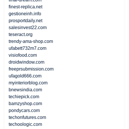
finest-replica.net
gestioneinh.info
prosportdaily.net
salesinvest22.com
teseract.org
trendy-ama-shop.com
ufabett732m7.com
visiofood.com
droidwindow.com
freeprsubmission.com
ufagold666.com
myinteriorblog.com
bnewsindia.com
techiepick.com
bamzyshop.com
pondycars.com
techonfutures.com
techoologic.com