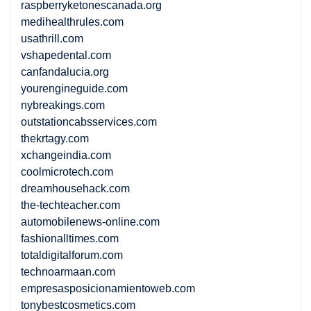
raspberryketonescanada.org
medihealthrules.com
usathrill.com
vshapedental.com
canfandalucia.org
yourengineguide.com
nybreakings.com
outstationcabsservices.com
thekrtagy.com
xchangeindia.com
coolmicrotech.com
dreamhousehack.com
the-techteacher.com
automobilenews-online.com
fashionalltimes.com
totaldigitalforum.com
technoarmaan.com
empresasposicionamientoweb.com
tonybestcosmetics.com