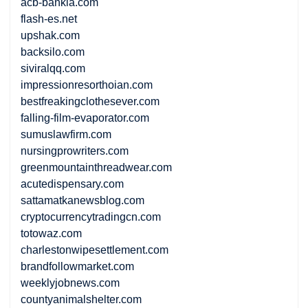
acb-bankia.com
flash-es.net
upshak.com
backsilo.com
siviralqq.com
impressionresorthoian.com
bestfreakingclothesever.com
falling-film-evaporator.com
sumuslawfirm.com
nursingprowriters.com
greenmountainthreadwear.com
acutedispensary.com
sattamatkanewsblog.com
cryptocurrencytradingcn.com
totowaz.com
charlestonwipesettlement.com
brandfollowmarket.com
weeklyjobnews.com
countyanimalshelter.com