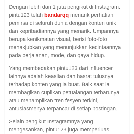
Dengan lebih dari 1 juta pengikut di Instagram,
pintu123 telah
bandarqq
menarik perhatian
pemirsa di seluruh dunia dengan konten unik
dan kepribadiannya yang menarik. Umpannya
berupa kenikmatan visual, berisi foto-foto
menakjubkan yang menunjukkan kecintaannya
pada perjalanan, mode, dan gaya hidup.
Yang membedakan pintu123 dari influencer
lainnya adalah keaslian dan hasrat tulusnya
terhadap konten yang ia buat. Baik saat ia
membagikan cuplikan petualangan terbarunya
atau menampilkan tren fesyen terkini,
antusiasmenya terpancar di setiap postingan.
Selain pengikut Instagramnya yang
mengesankan, pintu123 juga memperluas