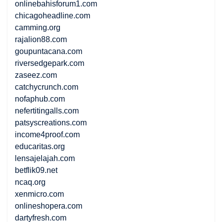
onlinebahisforum1.com
chicagoheadline.com
camming.org
rajalion88.com
goupuntacana.com
riversedgepark.com
zaseez.com
catchycrunch.com
nofaphub.com
nefertitingalls.com
patsyscreations.com
income4proof.com
educaritas.org
lensajelajah.com
betflik09.net
ncaq.org
xenmicro.com
onlineshopera.com
dartyfresh.com