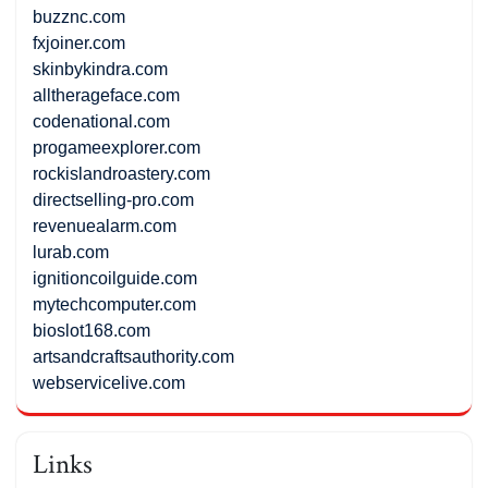
buzznc.com
fxjoiner.com
skinbykindra.com
alltherageface.com
codenational.com
progameexplorer.com
rockislandroastery.com
directselling-pro.com
revenuealarm.com
lurab.com
ignitioncoilguide.com
mytechcomputer.com
bioslot168.com
artsandcraftsauthority.com
webservicelive.com
Links