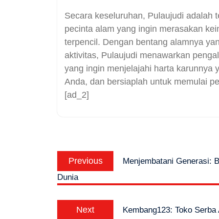
Secara keseluruhan, Pulaujudi adalah t
pecinta alam yang ingin merasakan ke
terpencil. Dengan bentang alamnya ya
aktivitas, Pulaujudi menawarkan penga
yang ingin menjelajahi harta karunnya 
Anda, dan bersiaplah untuk memulai pe
[ad_2]
Post
Previous
Previous
Menjembatani Generasi: 
navigation
post:
Dunia
Next
Next
Kembang123: Toko Serba A
post: