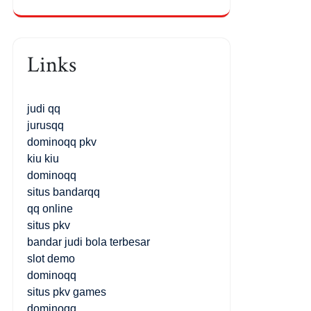
Links
judi qq
jurusqq
dominoqq pkv
kiu kiu
dominoqq
situs bandarqq
qq online
situs pkv
bandar judi bola terbesar
slot demo
dominoqq
situs pkv games
dominoqq