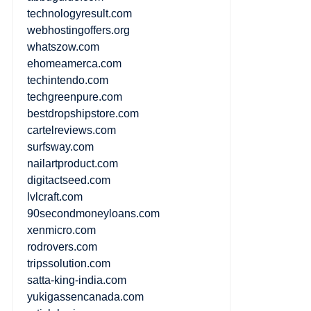
technologyresult.com
webhostingoffers.org
whatszow.com
ehomeamerca.com
techintendo.com
techgreenpure.com
bestdropshipstore.com
cartelreviews.com
surfsway.com
nailartproduct.com
digitactseed.com
lvlcraft.com
90secondmoneyloans.com
xenmicro.com
rodrovers.com
tripssolution.com
satta-king-india.com
yukigassencanada.com