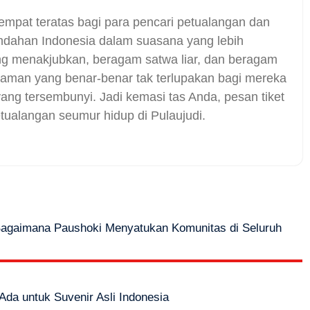
empat teratas bagi para pencari petualangan dan
indahan Indonesia dalam suasana yang lebih
ng menakjubkan, beragam satwa liar, dan beragam
laman yang benar-benar tak terlupakan bagi mereka
yang tersembunyi. Jadi kemasi tas Anda, pesan tiket
tualangan seumur hidup di Pulaujudi.
Bagaimana Paushoki Menyatukan Komunitas di Seluruh
da untuk Suvenir Asli Indonesia