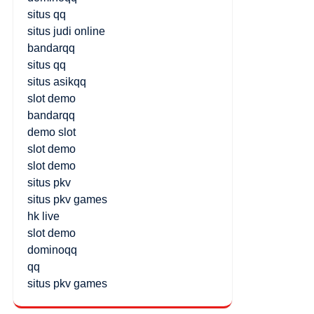
situs qq
situs judi online
bandarqq
situs qq
situs asikqq
slot demo
bandarqq
demo slot
slot demo
slot demo
situs pkv
situs pkv games
hk live
slot demo
dominoqq
qq
situs pkv games