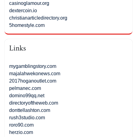
casinoglamour.org
dextercoin.io
christianarticledirectory.org
5homestyle.com
Links
mygamblingstory.com
majalahwekonews.com
2017hoganoutlet.com
pelmanec.com
domino99qq.net
directoryoftheweb.com
donttellashton.com
rush3studio.com
roro90.com
herzio.com