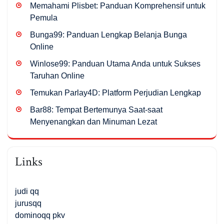
Memahami Plisbet: Panduan Komprehensif untuk
Pemula
Bunga99: Panduan Lengkap Belanja Bunga
Online
Winlose99: Panduan Utama Anda untuk Sukses
Taruhan Online
Temukan Parlay4D: Platform Perjudian Lengkap
Bar88: Tempat Bertemunya Saat-saat
Menyenangkan dan Minuman Lezat
Links
judi qq
jurusqq
dominoqq pkv