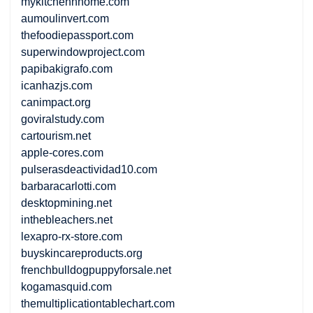
mykitchennhome.com
aumoulinvert.com
thefoodiepassport.com
superwindowproject.com
papibakigrafo.com
icanhazjs.com
canimpact.org
goviralstudy.com
cartourism.net
apple-cores.com
pulserasdeactividad10.com
barbaracarlotti.com
desktopmining.net
inthebleachers.net
lexapro-rx-store.com
buyskincareproducts.org
frenchbulldogpuppyforsale.net
kogamasquid.com
themultiplicationtablechart.com