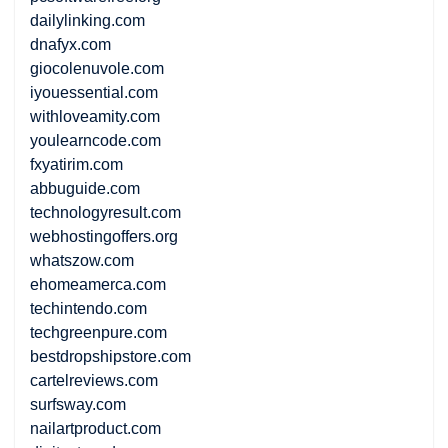
dailylinking.com
dnafyx.com
giocolenuvole.com
iyouessential.com
withloveamity.com
youlearncode.com
fxyatirim.com
abbuguide.com
technologyresult.com
webhostingoffers.org
whatszow.com
ehomeamerca.com
techintendo.com
techgreenpure.com
bestdropshipstore.com
cartelreviews.com
surfsway.com
nailartproduct.com