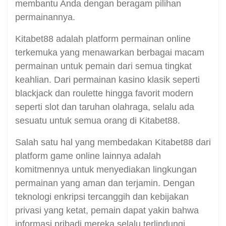
membantu Anda dengan beragam pilihan
permainannya.
Kitabet88 adalah platform permainan online
terkemuka yang menawarkan berbagai macam
permainan untuk pemain dari semua tingkat
keahlian. Dari permainan kasino klasik seperti
blackjack dan roulette hingga favorit modern
seperti slot dan taruhan olahraga, selalu ada
sesuatu untuk semua orang di Kitabet88.
Salah satu hal yang membedakan Kitabet88 dari
platform game online lainnya adalah
komitmennya untuk menyediakan lingkungan
permainan yang aman dan terjamin. Dengan
teknologi enkripsi tercanggih dan kebijakan
privasi yang ketat, pemain dapat yakin bahwa
informasi pribadi mereka selalu terlindungi.