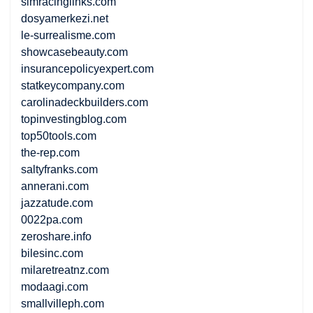
simracinglinks.com
dosyamerkezi.net
le-surrealisme.com
showcasebeauty.com
insurancepolicyexpert.com
statkeycompany.com
carolinadeckbuilders.com
topinvestingblog.com
top50tools.com
the-rep.com
saltyfranks.com
annerani.com
jazzatude.com
0022pa.com
zeroshare.info
bilesinc.com
milaretreatnz.com
modaagi.com
smallvilleph.com