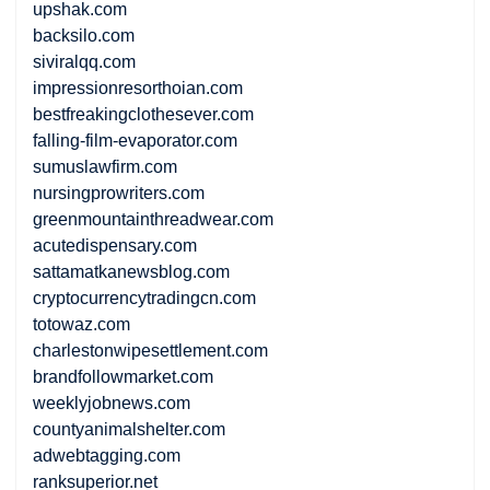
upshak.com
backsilo.com
siviralqq.com
impressionresorthoian.com
bestfreakingclothesever.com
falling-film-evaporator.com
sumuslawfirm.com
nursingprowriters.com
greenmountainthreadwear.com
acutedispensary.com
sattamatkanewsblog.com
cryptocurrencytradingcn.com
totowaz.com
charlestonwipesettlement.com
brandfollowmarket.com
weeklyjobnews.com
countyanimalshelter.com
adwebtagging.com
ranksuperior.net