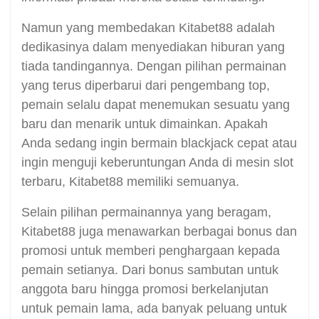
Namun yang membedakan Kitabet88 adalah
dedikasinya dalam menyediakan hiburan yang
tiada tandingannya. Dengan pilihan permainan
yang terus diperbarui dari pengembang top,
pemain selalu dapat menemukan sesuatu yang
baru dan menarik untuk dimainkan. Apakah
Anda sedang ingin bermain blackjack cepat atau
ingin menguji keberuntungan Anda di mesin slot
terbaru, Kitabet88 memiliki semuanya.
Selain pilihan permainannya yang beragam,
Kitabet88 juga menawarkan berbagai bonus dan
promosi untuk memberi penghargaan kepada
pemain setianya. Dari bonus sambutan untuk
anggota baru hingga promosi berkelanjutan
untuk pemain lama, ada banyak peluang untuk