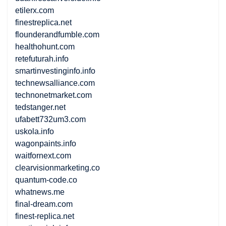
etilerx.com
finestreplica.net
flounderandfumble.com
healthohunt.com
retefuturah.info
smartinvestinginfo.info
technewsalliance.com
technonetmarket.com
tedstanger.net
ufabett732um3.com
uskola.info
wagonpaints.info
waitfornext.com
clearvisionmarketing.co
quantum-code.co
whatnews.me
final-dream.com
finest-replica.net