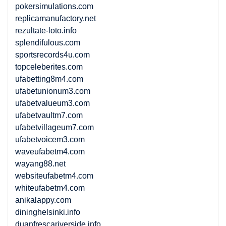
pokersimulations.com
replicamanufactory.net
rezultate-loto.info
splendifulous.com
sportsrecords4u.com
topceleberites.com
ufabetting8m4.com
ufabetunionum3.com
ufabetvalueum3.com
ufabetvaultm7.com
ufabetvillageum7.com
ufabetvoicem3.com
waveufabetm4.com
wayang88.net
websiteufabetm4.com
whiteufabetm4.com
anikalappy.com
dininghelsinki.info
duanfrescariverside.info