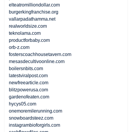
elteatromilliondollar.com
burgerkingfranchise.org
vallarpadathamma.net
realworldsize.com
teknolama.com
productforbaby.com
orb-z.com
fosterscoachhousetavern.com
mesasdecultivoonline.com
boilersnbits.com
latestviralpost.com
newfreearticle.com
blitzpowerusa.com
gardenofeaten.com
hycys05.com
onemoremilerunning.com
snowboardsteez.com
instagrambioforgirls.com