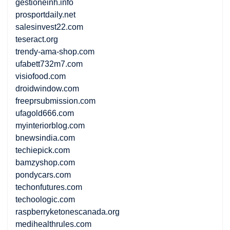
gestioneinh.info
prosportdaily.net
salesinvest22.com
teseract.org
trendy-ama-shop.com
ufabett732m7.com
visiofood.com
droidwindow.com
freeprsubmission.com
ufagold666.com
myinteriorblog.com
bnewsindia.com
techiepick.com
bamzyshop.com
pondycars.com
techonfutures.com
techoologic.com
raspberryketonescanada.org
medihealthrules.com