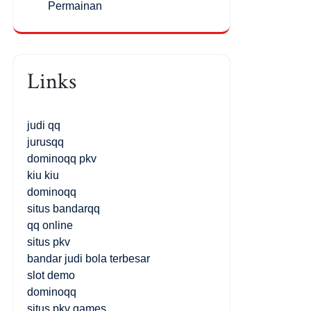
Permainan
Links
judi qq
jurusqq
dominoqq pkv
kiu kiu
dominoqq
situs bandarqq
qq online
situs pkv
bandar judi bola terbesar
slot demo
dominoqq
situs pkv games