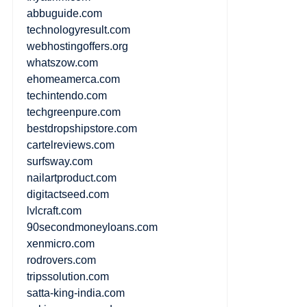
abbuguide.com
technologyresult.com
webhostingoffers.org
whatszow.com
ehomeamerca.com
techintendo.com
techgreenpure.com
bestdropshipstore.com
cartelreviews.com
surfsway.com
nailartproduct.com
digitactseed.com
lvlcraft.com
90secondmoneyloans.com
xenmicro.com
rodrovers.com
tripssolution.com
satta-king-india.com