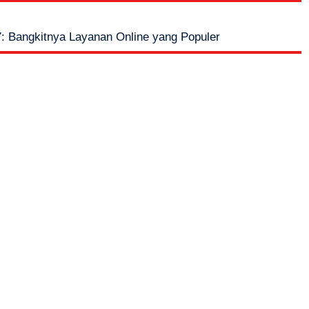
7: Bangkitnya Layanan Online yang Populer