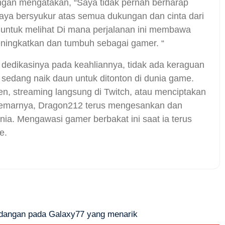
ngan mengatakan, “Saya tidak pernah berharap
saya bersyukur atas semua dukungan dan cinta dari
untuk melihat Di mana perjalanan ini membawa
eningkatkan dan tumbuh sebagai gamer. “
 dedikasinya pada keahliannya, tidak ada keraguan
sedang naik daun untuk ditonton di dunia game.
n, streaming langsung di Twitch, atau menciptakan
gemarnya, Dragon212 terus mengesankan dan
nia. Mengawasi gamer berbakat ini saat ia terus
e.
ndangan pada Galaxy77 yang menarik