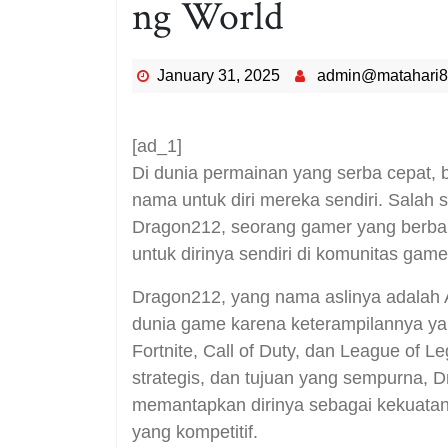
ng World
January 31, 2025
admin@matahari88
[ad_1]
Di dunia permainan yang serba cepat, 
nama untuk diri mereka sendiri. Salah 
Dragon212, seorang gamer yang berba
untuk dirinya sendiri di komunitas game
Dragon212, yang nama aslinya adalah A
dunia game karena keterampilannya yan
Fortnite, Call of Duty, dan League of 
strategis, dan tujuan yang sempurna, 
memantapkan dirinya sebagai kekuatan
yang kompetitif.