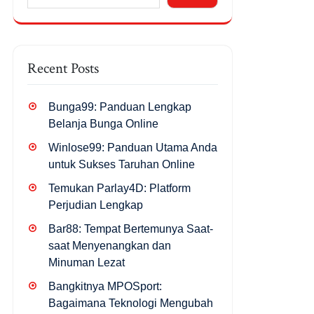
Recent Posts
Bunga99: Panduan Lengkap
Belanja Bunga Online
Winlose99: Panduan Utama Anda
untuk Sukses Taruhan Online
Temukan Parlay4D: Platform
Perjudian Lengkap
Bar88: Tempat Bertemunya Saat-
saat Menyenangkan dan
Minuman Lezat
Bangkitnya MPOSport:
Bagaimana Teknologi Mengubah