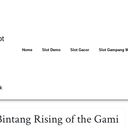
ot
Home
Slot Demo
Slot Gacor
Slot Gampang 
k
intang Rising of the Gami