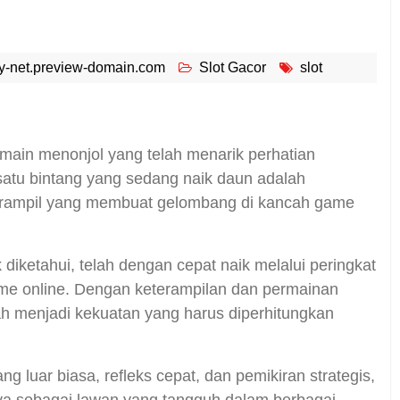
-net.preview-domain.com
Slot Gacor
slot
main menonjol yang telah menarik perhatian
tu bintang yang sedang naik daun adalah
erampil yang membuat gelombang di kancah game
diketahui, telah dengan cepat naik melalui peringkat
ame online. Dengan keterampilan dan permainan
ah menjadi kekuatan yang harus diperhitungkan
g luar biasa, refleks cepat, dan pemikiran strategis,