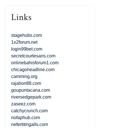
Links
stagehubs.com
1x2forum.net
login99bet.com
secretcourtesans.com
onlinebahisforum1.com
chicagoheadline.com
camming.org
rajalion88.com
goupuntacana.com
riversedgepark.com
zaseez.com
catchycrunch.com
nofaphub.com
nefertitingalls.com