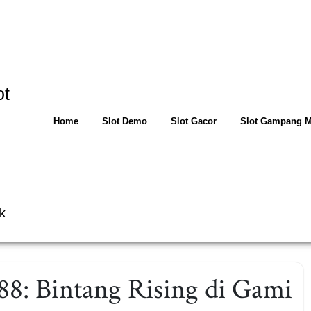
ot
Home
Slot Demo
Slot Gacor
Slot Gampang 
k
: Bintang Rising di Gami