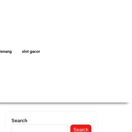
Menang
slot gacor
Search
Search