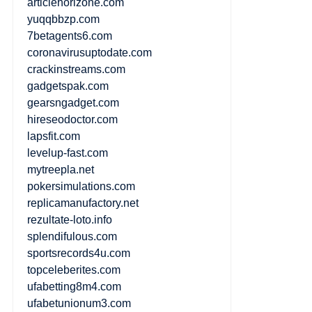
articlehorizone.com
yuqqbbzp.com
7betagents6.com
coronavirusuptodate.com
crackinstreams.com
gadgetspak.com
gearsngadget.com
hireseodoctor.com
lapsfit.com
levelup-fast.com
mytreepla.net
pokersimulations.com
replicamanufactory.net
rezultate-loto.info
splendifulous.com
sportsrecords4u.com
topceleberites.com
ufabetting8m4.com
ufabetunionum3.com