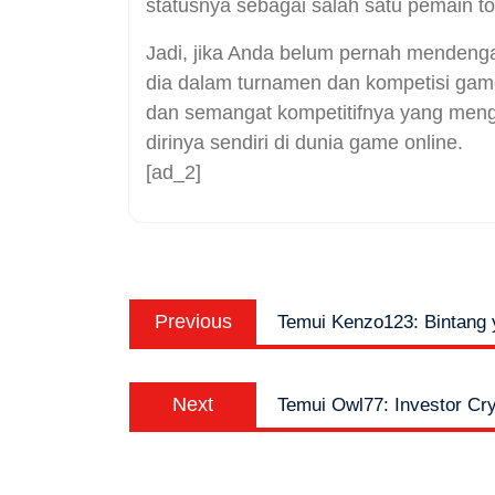
statusnya sebagai salah satu pemain top 
Jadi, jika Anda belum pernah mendeng
dia dalam turnamen dan kompetisi gam
dan semangat kompetitifnya yang meng
dirinya sendiri di dunia game online.
[ad_2]
Post
Previous
Previous
Temui Kenzo123: Bintang 
navigation
post:
Next
Next
Temui Owl77: Investor Cr
post: