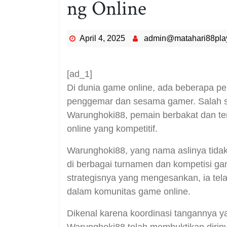
ng Online
April 4, 2025
admin@matahari88play
[ad_1]
Di dunia game online, ada beberapa pe
penggemar dan sesama gamer. Salah sa
Warunghoki88, pemain berbakat dan t
online yang kompetitif.
Warunghoki88, yang nama aslinya tidak 
di berbagai turnamen dan kompetisi g
strategisnya yang mengesankan, ia tel
dalam komunitas game online.
Dikenal karena koordinasi tangannya yan