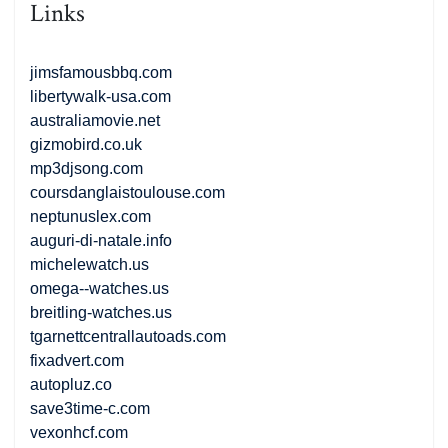
Links
jimsfamousbbq.com
libertywalk-usa.com
australiamovie.net
gizmobird.co.uk
mp3djsong.com
coursdanglaistoulouse.com
neptunuslex.com
auguri-di-natale.info
michelewatch.us
omega--watches.us
breitling-watches.us
tgarnettcentrallautoads.com
fixadvert.com
autopluz.co
save3time-c.com
vexonhcf.com