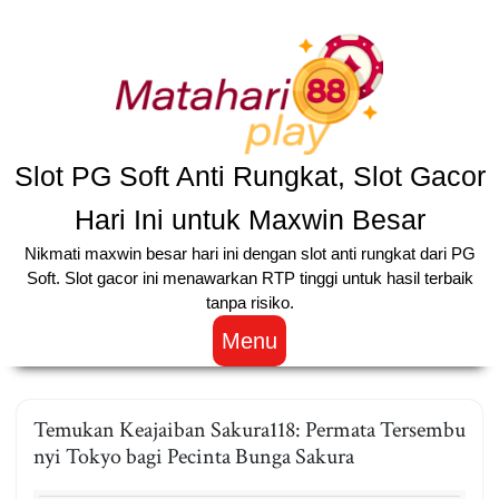
Skip
to
content
Slot PG Soft Anti Rungkat, Slot Gacor
Hari Ini untuk Maxwin Besar
Nikmati maxwin besar hari ini dengan slot anti rungkat dari PG
Soft. Slot gacor ini menawarkan RTP tinggi untuk hasil terbaik
tanpa risiko.
Menu
Temukan Keajaiban Sakura118: Permata Tersembu
nyi Tokyo bagi Pecinta Bunga Sakura