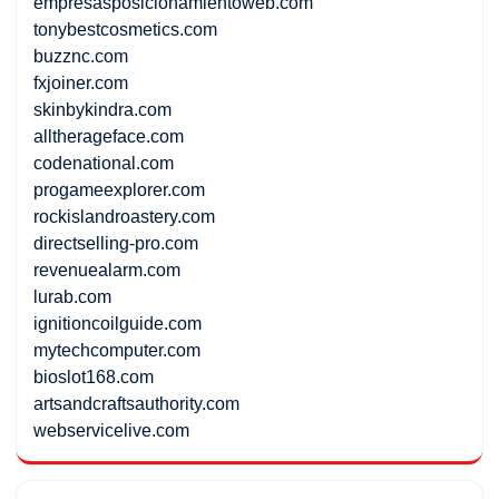
empresasposicionamientoweb.com
tonybestcosmetics.com
buzznc.com
fxjoiner.com
skinbykindra.com
alltherageface.com
codenational.com
progameexplorer.com
rockislandroastery.com
directselling-pro.com
revenuealarm.com
lurab.com
ignitioncoilguide.com
mytechcomputer.com
bioslot168.com
artsandcraftsauthority.com
webservicelive.com