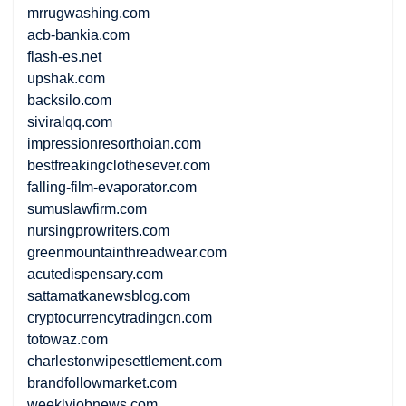
mrrugwashing.com
acb-bankia.com
flash-es.net
upshak.com
backsilo.com
siviralqq.com
impressionresorthoian.com
bestfreakingclothesever.com
falling-film-evaporator.com
sumuslawfirm.com
nursingprowriters.com
greenmountainthreadwear.com
acutedispensary.com
sattamatkanewsblog.com
cryptocurrencytradingcn.com
totowaz.com
charlestonwipesettlement.com
brandfollowmarket.com
weeklyjobnews.com