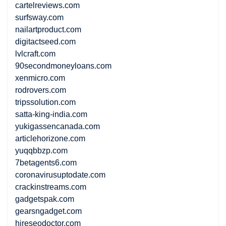
cartelreviews.com
surfsway.com
nailartproduct.com
digitactseed.com
lvlcraft.com
90secondmoneyloans.com
xenmicro.com
rodrovers.com
tripssolution.com
satta-king-india.com
yukigassencanada.com
articlehorizone.com
yuqqbbzp.com
7betagents6.com
coronavirusuptodate.com
crackinstreams.com
gadgetspak.com
gearsngadget.com
hireseodoctor.com