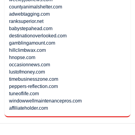
countyanimalshelter.com
adwebtagging.com
ranksuperior.net
babystepahead.com
destinationoverlooked.com
gamblingamount.com
hillclimbwax.com
hnopse.com
occasionnews.com
lustofmoney.com
timebusinesszone.com
peppers-reflection.com
tuneoflife.com
windowwellmaintenancepros.com
affiliateholder.com