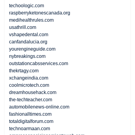
techoologic.com
raspberryketonescanada.org
medihealthrules.com
usathrill.com
vshapedental.com
canfandalucia.org
yourengineguide.com
nybreakings.com
outstationcabsservices.com
thekrtagy.com
xchangeindia.com
coolmicrotech.com
dreamhousehack.com
the-techteacher.com
automobilenews-online.com
fashionalltimes.com
totaldigitalforum.com
technoarmaan.com