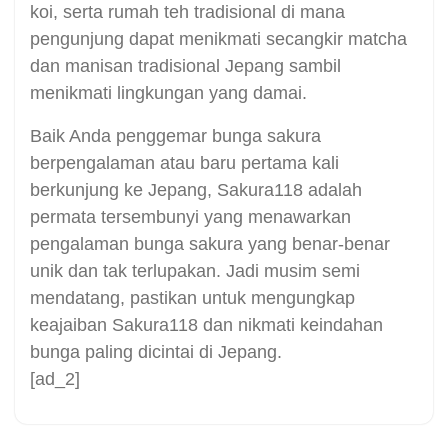
koi, serta rumah teh tradisional di mana
pengunjung dapat menikmati secangkir matcha
dan manisan tradisional Jepang sambil
menikmati lingkungan yang damai.
Baik Anda penggemar bunga sakura
berpengalaman atau baru pertama kali
berkunjung ke Jepang, Sakura118 adalah
permata tersembunyi yang menawarkan
pengalaman bunga sakura yang benar-benar
unik dan tak terlupakan. Jadi musim semi
mendatang, pastikan untuk mengungkap
keajaiban Sakura118 dan nikmati keindahan
bunga paling dicintai di Jepang.
[ad_2]