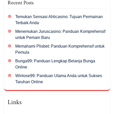
Recent Posts
Temukan Sensasi Ahlicasino: Tujuan Permainan
Terbaik Anda
Menemukan Juruscasino: Panduan Komprehensif
untuk Pemain Baru
Memahami Plisbet: Panduan Komprehensif untuk
Pemula
Bunga99: Panduan Lengkap Belanja Bunga
Online
Winlose99: Panduan Utama Anda untuk Sukses
Taruhan Online
Links