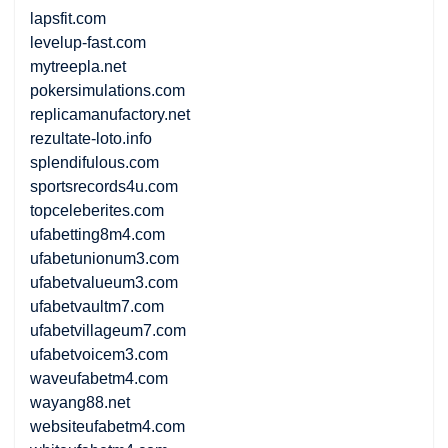
lapsfit.com
levelup-fast.com
mytreepla.net
pokersimulations.com
replicamanufactory.net
rezultate-loto.info
splendifulous.com
sportsrecords4u.com
topceleberites.com
ufabetting8m4.com
ufabetunionum3.com
ufabetvalueum3.com
ufabetvaultm7.com
ufabetvillageum7.com
ufabetvoicem3.com
waveufabetm4.com
wayang88.net
websiteufabetm4.com