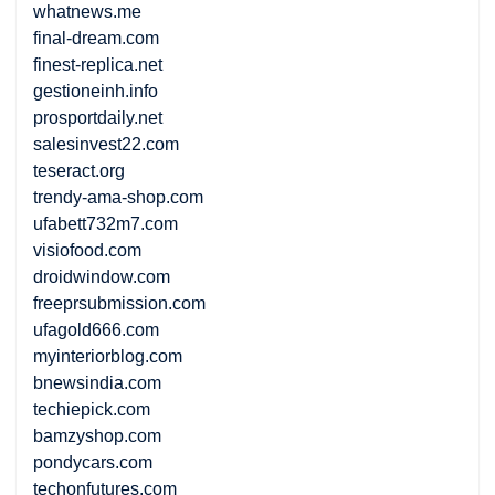
whatnews.me
final-dream.com
finest-replica.net
gestioneinh.info
prosportdaily.net
salesinvest22.com
teseract.org
trendy-ama-shop.com
ufabett732m7.com
visiofood.com
droidwindow.com
freeprsubmission.com
ufagold666.com
myinteriorblog.com
bnewsindia.com
techiepick.com
bamzyshop.com
pondycars.com
techonfutures.com