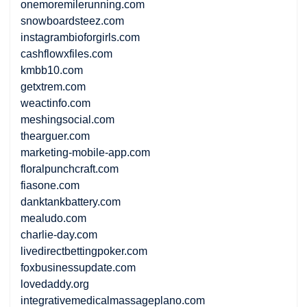
onemoremilerunning.com
snowboardsteez.com
instagrambioforgirls.com
cashflowxfiles.com
kmbb10.com
getxtrem.com
weactinfo.com
meshingsocial.com
thearguer.com
marketing-mobile-app.com
floralpunchcraft.com
fiasone.com
danktankbattery.com
mealudo.com
charlie-day.com
livedirectbettingpoker.com
foxbusinessupdate.com
lovedaddy.org
integrativemedicalmassageplano.com