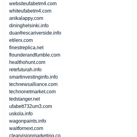
websiteufabetm4.com
whiteufabetm4.com
anikalappy.com
dininghelsinki.info
duanfrescariverside.info
etilerx.com
finestreplica.net
flounderandfumble.com
healthohunt.com
retefuturah.info
smartinvestinginfo.info
technewsalliance.com
technonetmarket.com
tedstanger.net
ufabett732um3.com
uskola.info
wagonpaints.info
waitfornext.com
clearvisionmarketing.co