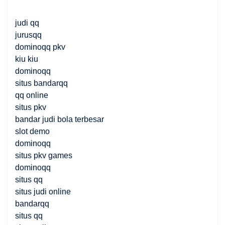
judi qq
jurusqq
dominoqq pkv
kiu kiu
dominoqq
situs bandarqq
qq online
situs pkv
bandar judi bola terbesar
slot demo
dominoqq
situs pkv games
dominoqq
situs qq
situs judi online
bandarqq
situs qq