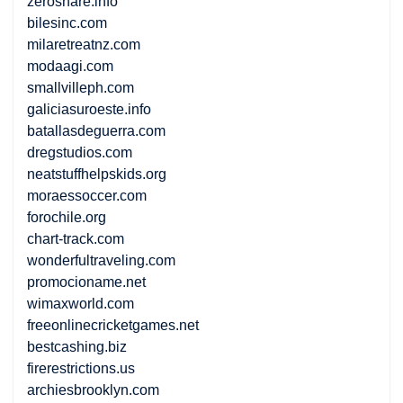
zeroshare.info
bilesinc.com
milaretreatnz.com
modaagi.com
smallvilleph.com
galiciasuroeste.info
batallasdeguerra.com
dregstudios.com
neatstuffhelpskids.org
moraessoccer.com
forochile.org
chart-track.com
wonderfultraveling.com
promocioname.net
wimaxworld.com
freeonlinecricketgames.net
bestcashing.biz
firerestrictions.us
archiesbrooklyn.com