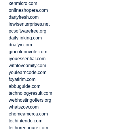
xenmicro.com
onlineshopera.com
dartyfresh.com
lewisenterprises.net
pcsoftwarefree.org
dailylinking.com
dnafyx.com
giocolenuvole.com
iyouessential.com
withloveamity.com
youlearncode.com
fxyatirim.com
abbuguide.com
technologyresult.com
webhostingoffers.org
whatszow.com
ehomeamerca.com
techintendo.com
techgreenpure.com