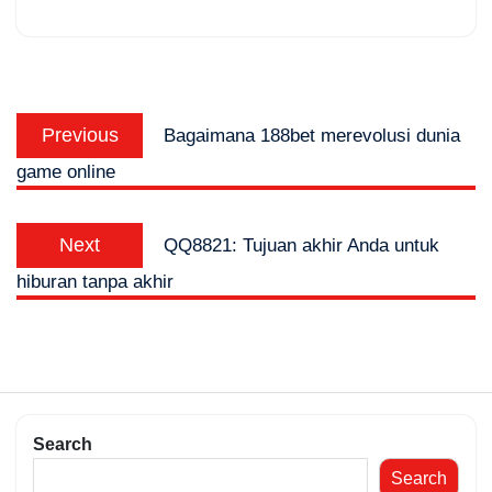
Post
Previous
navigation
Previous
Bagaimana 188bet merevolusi dunia
post:
game online
Next
Next
QQ8821: Tujuan akhir Anda untuk
post:
hiburan tanpa akhir
Search
Search