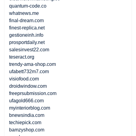
quantum-code.co
whatnews.me
final-dream.com
finest-replica.net
gestioneinh.info
prosportdaily.net
salesinvest22.com
teseract.org
trendy-ama-shop.com
ufabett732m7.com
visiofood.com
droidwindow.com
freeprsubmission.com
ufagold666.com
myinteriorblog.com
bnewsindia.com
techiepick.com
bamzyshop.com