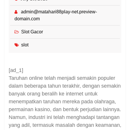
admin@matahari88play-net.preview-
domain.com
Slot Gacor
slot
[ad_1]
Taruhan online telah menjadi semakin populer
dalam beberapa tahun terakhir, dengan semakin
banyak orang beralih ke internet untuk
menempatkan taruhan mereka pada olahraga,
permainan kasino, dan bentuk perjudian lainnya.
Namun, industri ini telah menghadapi tantangan
yang adil, termasuk masalah dengan keamanan,