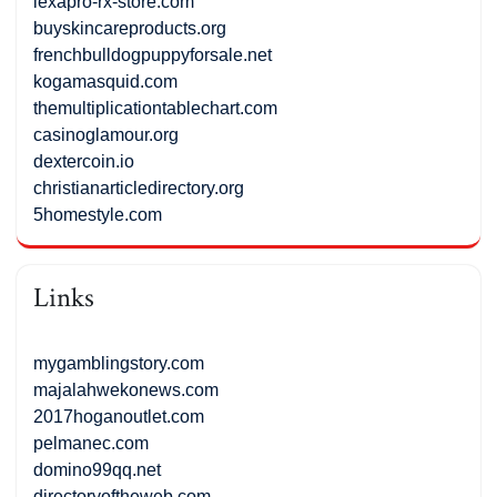
lexapro-rx-store.com
buyskincareproducts.org
frenchbulldogpuppyforsale.net
kogamasquid.com
themultiplicationtablechart.com
casinoglamour.org
dextercoin.io
christianarticledirectory.org
5homestyle.com
Links
mygamblingstory.com
majalahwekonews.com
2017hoganoutlet.com
pelmanec.com
domino99qq.net
directoryoftheweb.com