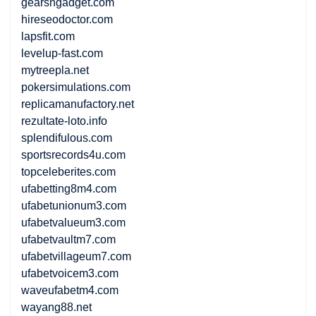
gearsngadget.com
hireseodoctor.com
lapsfit.com
levelup-fast.com
mytreepla.net
pokersimulations.com
replicamanufactory.net
rezultate-loto.info
splendifulous.com
sportsrecords4u.com
topceleberites.com
ufabetting8m4.com
ufabetunionum3.com
ufabetvalueum3.com
ufabetvaultm7.com
ufabetvillageum7.com
ufabetvoicem3.com
waveufabetm4.com
wayang88.net