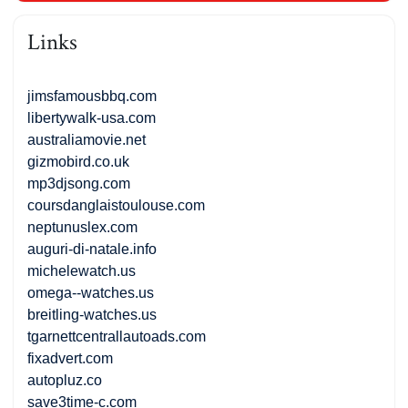
Links
jimsfamousbbq.com
libertywalk-usa.com
australiamovie.net
gizmobird.co.uk
mp3djsong.com
coursdanglaistoulouse.com
neptunuslex.com
auguri-di-natale.info
michelewatch.us
omega--watches.us
breitling-watches.us
tgarnettcentrallautoads.com
fixadvert.com
autopluz.co
save3time-c.com