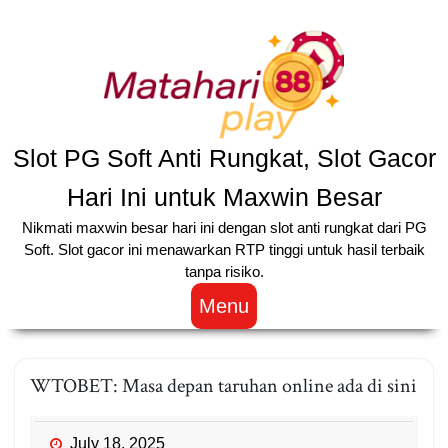
Skip
to
content
Slot PG Soft Anti Rungkat, Slot Gacor
Hari Ini untuk Maxwin Besar
Nikmati maxwin besar hari ini dengan slot anti rungkat dari PG
Soft. Slot gacor ini menawarkan RTP tinggi untuk hasil terbaik
tanpa risiko.
Menu
WTOBET: Masa depan taruhan online ada di sini
July 18, 2025