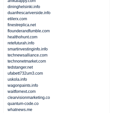
anikalappy.com
dininghelsinki.info
duanfrescariverside.info
etilerx.com
finestreplica.net
flounderandfumble.com
healthohunt.com
retefuturah.info
smartinvestinginfo.info
technewsalliance.com
technonetmarket.com
tedstanger.net
ufabett732um3.com
uskola.info
wagonpaints.info
waitfornext.com
clearvisionmarketing.co
quantum-code.co
whatnews.me