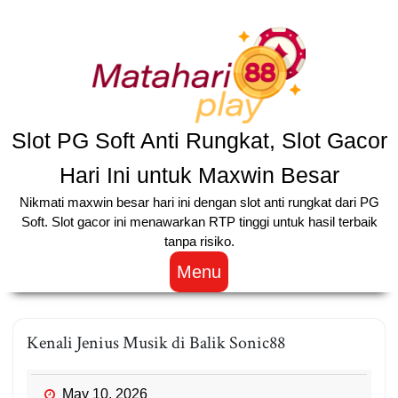
Skip
to
content
Slot PG Soft Anti Rungkat, Slot Gacor
Hari Ini untuk Maxwin Besar
Nikmati maxwin besar hari ini dengan slot anti rungkat dari PG
Soft. Slot gacor ini menawarkan RTP tinggi untuk hasil terbaik
tanpa risiko.
Menu
Kenali Jenius Musik di Balik Sonic88
May 10, 2026