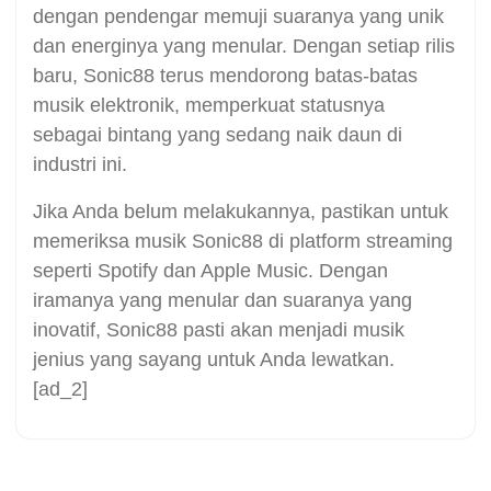
dengan pendengar memuji suaranya yang unik
dan energinya yang menular. Dengan setiap rilis
baru, Sonic88 terus mendorong batas-batas
musik elektronik, memperkuat statusnya
sebagai bintang yang sedang naik daun di
industri ini.
Jika Anda belum melakukannya, pastikan untuk
memeriksa musik Sonic88 di platform streaming
seperti Spotify dan Apple Music. Dengan
iramanya yang menular dan suaranya yang
inovatif, Sonic88 pasti akan menjadi musik
jenius yang sayang untuk Anda lewatkan.
[ad_2]