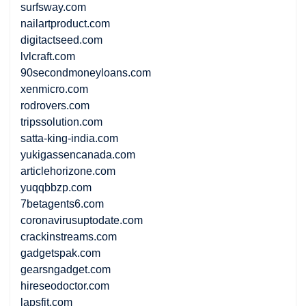
surfsway.com
nailartproduct.com
digitactseed.com
lvlcraft.com
90secondmoneyloans.com
xenmicro.com
rodrovers.com
tripssolution.com
satta-king-india.com
yukigassencanada.com
articlehorizone.com
yuqqbbzp.com
7betagents6.com
coronavirusuptodate.com
crackinstreams.com
gadgetspak.com
gearsngadget.com
hireseodoctor.com
lapsfit.com