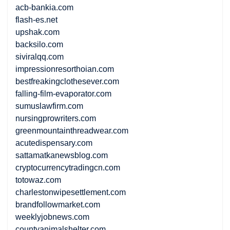
acb-bankia.com
flash-es.net
upshak.com
backsilo.com
siviralqq.com
impressionresorthoian.com
bestfreakingclothesever.com
falling-film-evaporator.com
sumuslawfirm.com
nursingprowriters.com
greenmountainthreadwear.com
acutedispensary.com
sattamatkanewsblog.com
cryptocurrencytradingcn.com
totowaz.com
charlestonwipesettlement.com
brandfollowmarket.com
weeklyjobnews.com
countyanimalshelter.com