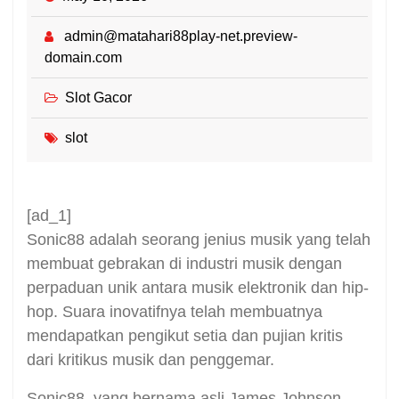
admin@matahari88play-net.preview-
domain.com
Slot Gacor
slot
[ad_1]
Sonic88 adalah seorang jenius musik yang telah
membuat gebrakan di industri musik dengan
perpaduan unik antara musik elektronik dan hip-
hop. Suara inovatifnya telah membuatnya
mendapatkan pengikut setia dan pujian kritis
dari kritikus musik dan penggemar.
Sonic88, yang bernama asli James Johnson,