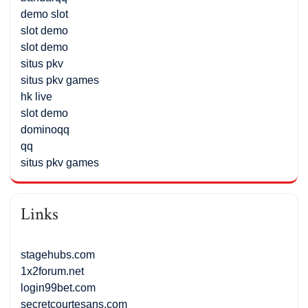
demo slot
slot demo
slot demo
situs pkv
situs pkv games
hk live
slot demo
dominoqq
qq
situs pkv games
Links
stagehubs.com
1x2forum.net
login99bet.com
secretcourtesans.com