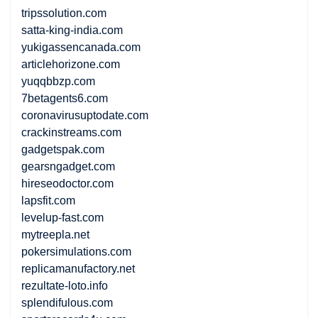
tripssolution.com
satta-king-india.com
yukigassencanada.com
articlehorizone.com
yuqqbbzp.com
7betagents6.com
coronavirusuptodate.com
crackinstreams.com
gadgetspak.com
gearsngadget.com
hireseodoctor.com
lapsfit.com
levelup-fast.com
mytreepla.net
pokersimulations.com
replicamanufactory.net
rezultate-loto.info
splendifulous.com