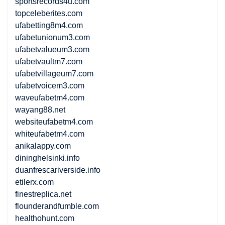
sportsrecords4u.com
topceleberites.com
ufabetting8m4.com
ufabetunionum3.com
ufabetvalueum3.com
ufabetvaultm7.com
ufabetvillageum7.com
ufabetvoicem3.com
waveufabetm4.com
wayang88.net
websiteufabetm4.com
whiteufabetm4.com
anikalappy.com
dininghelsinki.info
duanfrescariverside.info
etilerx.com
finestreplica.net
flounderandfumble.com
healthohunt.com