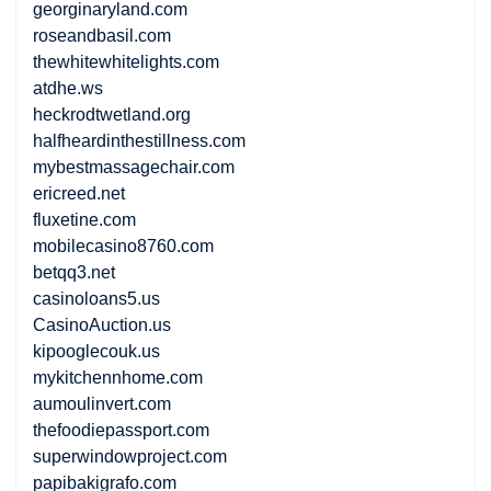
georginaryland.com
roseandbasil.com
thewhitewhitelights.com
atdhe.ws
heckrodtwetland.org
halfheardinthestillness.com
mybestmassagechair.com
ericreed.net
fluxetine.com
mobilecasino8760.com
betqq3.net
casinoloans5.us
CasinoAuction.us
kipooglecouk.us
mykitchennhome.com
aumoulinvert.com
thefoodiepassport.com
superwindowproject.com
papibakigrafo.com