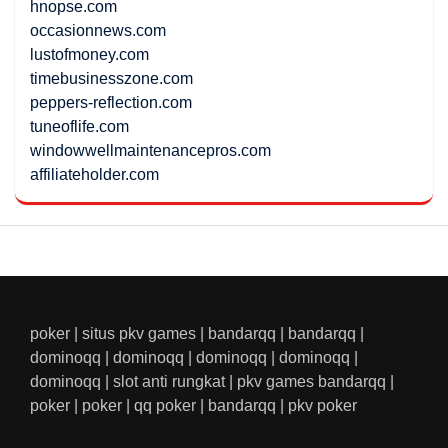
hnopse.com
occasionnews.com
lustofmoney.com
timebusinesszone.com
peppers-reflection.com
tuneoflife.com
windowwellmaintenancepros.com
affiliateholder.com
poker
|
situs pkv games
|
bandarqq
|
bandarqq
|
dominoqq
|
dominoqq
|
dominoqq
|
dominoqq
|
dominoqq
|
slot anti rungkat
|
pkv games bandarqq
|
poker
|
poker
|
qq poker
|
bandarqq
|
pkv poker