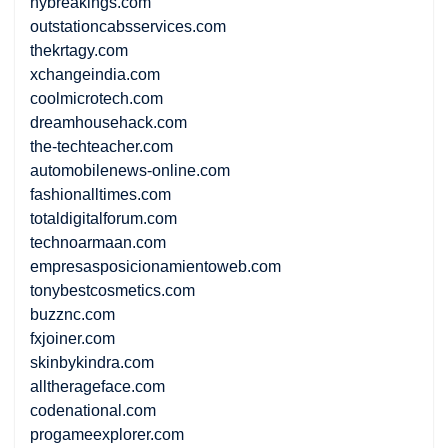
nybreakings.com
outstationcabsservices.com
thekrtagy.com
xchangeindia.com
coolmicrotech.com
dreamhousehack.com
the-techteacher.com
automobilenews-online.com
fashionalltimes.com
totaldigitalforum.com
technoarmaan.com
empresasposicionamientoweb.com
tonybestcosmetics.com
buzznc.com
fxjoiner.com
skinbykindra.com
alltherageface.com
codenational.com
progameexplorer.com