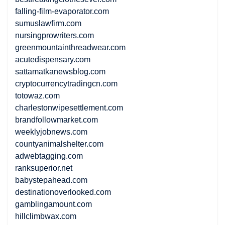
falling-film-evaporator.com
sumuslawfirm.com
nursingprowriters.com
greenmountainthreadwear.com
acutedispensary.com
sattamatkanewsblog.com
cryptocurrencytradingcn.com
totowaz.com
charlestonwipesettlement.com
brandfollowmarket.com
weeklyjobnews.com
countyanimalshelter.com
adwebtagging.com
ranksuperior.net
babystepahead.com
destinationoverlooked.com
gamblingamount.com
hillclimbwax.com