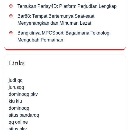
Temukan Parlay4D: Platform Perjudian Lengkap
Bar88: Tempat Bertemunya Saat-saat
Menyenangkan dan Minuman Lezat
Bangkitnya MPOSport: Bagaimana Teknologi
Mengubah Permainan
Links
judi qq
jurusqq
dominoqq pkv
kiu kiu
dominoqq
situs bandarqq
qq online
situs pkv