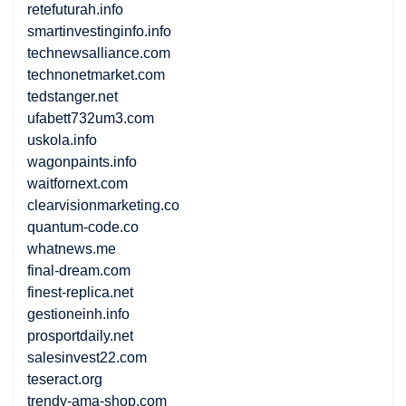
retefuturah.info
smartinvestinginfo.info
technewsalliance.com
technonetmarket.com
tedstanger.net
ufabett732um3.com
uskola.info
wagonpaints.info
waitfornext.com
clearvisionmarketing.co
quantum-code.co
whatnews.me
final-dream.com
finest-replica.net
gestioneinh.info
prosportdaily.net
salesinvest22.com
teseract.org
trendy-ama-shop.com