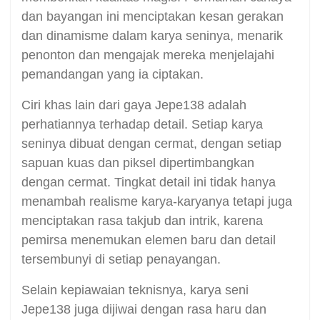
dan bayangan ini menciptakan kesan gerakan
dan dinamisme dalam karya seninya, menarik
penonton dan mengajak mereka menjelajahi
pemandangan yang ia ciptakan.
Ciri khas lain dari gaya Jepe138 adalah
perhatiannya terhadap detail. Setiap karya
seninya dibuat dengan cermat, dengan setiap
sapuan kuas dan piksel dipertimbangkan
dengan cermat. Tingkat detail ini tidak hanya
menambah realisme karya-karyanya tetapi juga
menciptakan rasa takjub dan intrik, karena
pemirsa menemukan elemen baru dan detail
tersembunyi di setiap penayangan.
Selain kepiawaian teknisnya, karya seni
Jepe138 juga dijiwai dengan rasa haru dan