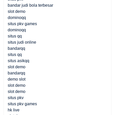
bandar judi bola terbesar
slot demo
dominoqq
situs pkv games
dominoqq
situs qq
situs judi online
bandarqq
situs qq
situs asikqq
slot demo
bandarqq
demo slot
slot demo
slot demo
situs pkv
situs pkv games
hk live