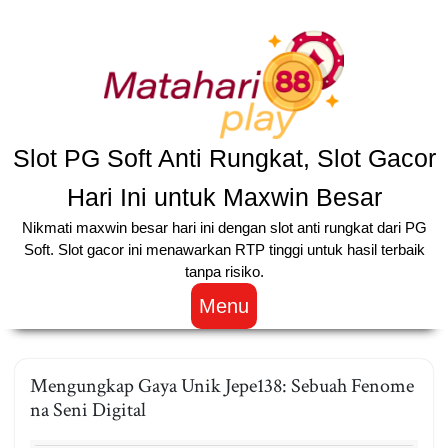
Skip
to
content
Slot PG Soft Anti Rungkat, Slot Gacor
Hari Ini untuk Maxwin Besar
Nikmati maxwin besar hari ini dengan slot anti rungkat dari PG
Soft. Slot gacor ini menawarkan RTP tinggi untuk hasil terbaik
tanpa risiko.
Menu
Mengungkap Gaya Unik Jepe138: Sebuah Fenome
na Seni Digital