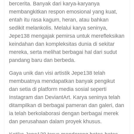
bercerita. Banyak dari karya-karyanya
membangkitkan respon emosional yang kuat,
entah itu rasa kagum, heran, atau bahkan
sedikit melankolis. Melalui karya seninya,
Jepe138 mengajak pemirsa untuk merefleksikan
keindahan dan kompleksitas dunia di sekitar
mereka, serta melihat berbagai hal dari sudut
pandang baru dan berbeda.
Gaya unik dan visi artistik Jepe138 telah
membuatnya mendapatkan banyak pengikut
dan setia di platform media sosial seperti
Instagram dan DeviantArt. Karya seninya telah
ditampilkan di berbagai pameran dan galeri, dan
ia telah berkolaborasi dengan berbagai merek
dan perusahaan dalam proyek khusus.