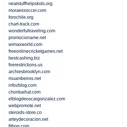
neatstuffhelpskids.org
moraessoccer.com
forochile.org
chart-track.com
wonderfultraveling.com
promocioname.net
wimaxworld.com
freeonlinecricketgames.net
bestcashing.biz
firerestrictions.us
archiesbrooklyn.com
muambeiros.net
infozblog.com
chonbaihat.com
elblogdeoscargonzalez.com
webpromote.net
steroids-store.co
arteydecoracion.net
fithog.com