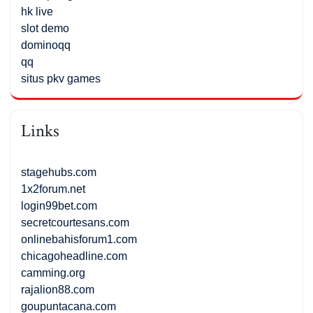
hk live
slot demo
dominoqq
qq
situs pkv games
Links
stagehubs.com
1x2forum.net
login99bet.com
secretcourtesans.com
onlinebahisforum1.com
chicagoheadline.com
camming.org
rajalion88.com
goupuntacana.com