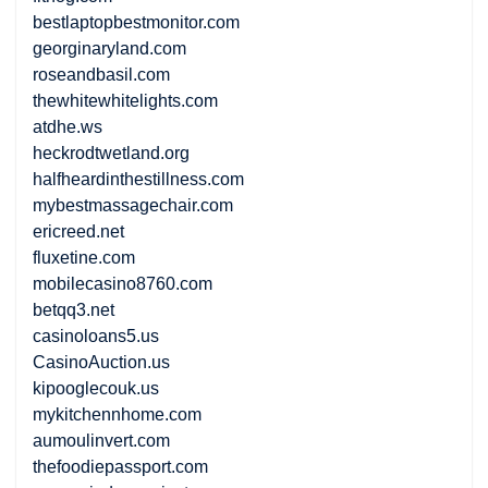
bestlaptopbestmonitor.com
georginaryland.com
roseandbasil.com
thewhitewhitelights.com
atdhe.ws
heckrodtwetland.org
halfheardinthestillness.com
mybestmassagechair.com
ericreed.net
fluxetine.com
mobilecasino8760.com
betqq3.net
casinoloans5.us
CasinoAuction.us
kipooglecouk.us
mykitchennhome.com
aumoulinvert.com
thefoodiepassport.com