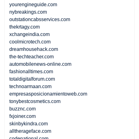
yourengineguide.com
nybreakings.com
outstationcabsservices.com
thekrtagy.com
xchangeindia.com
coolmicrotech.com
dreamhousehack.com
the-techteacher.com
automobilenews-online.com
fashionalltimes.com
totaldigitalforum.com
technoarmaan.com
empresasposicionamientoweb.com
tonybestcosmetics.com
buzznc.com
fxjoiner.com
skinbykindra.com
alltherageface.com
codenational.com