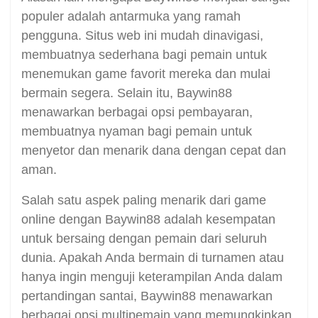
populer adalah antarmuka yang ramah
pengguna. Situs web ini mudah dinavigasi,
membuatnya sederhana bagi pemain untuk
menemukan game favorit mereka dan mulai
bermain segera. Selain itu, Baywin88
menawarkan berbagai opsi pembayaran,
membuatnya nyaman bagi pemain untuk
menyetor dan menarik dana dengan cepat dan
aman.
Salah satu aspek paling menarik dari game
online dengan Baywin88 adalah kesempatan
untuk bersaing dengan pemain dari seluruh
dunia. Apakah Anda bermain di turnamen atau
hanya ingin menguji keterampilan Anda dalam
pertandingan santai, Baywin88 menawarkan
berbagai opsi multipemain yang memungkinkan