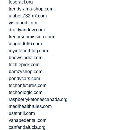
teseract.org
trendy-ama-shop.com
ufabett732m7.com
visiofood.com
droidwindow.com
freeprsubmission.com
ufagold666.com
myinteriorblog.com
bnewsindia.com
techiepick.com
bamzyshop.com
pondycars.com
techonfutures.com
techoologic.com
raspberryketonescanada.org
medihealthrules.com
usathrill.com
vshapedental.com
canfandalucia.org