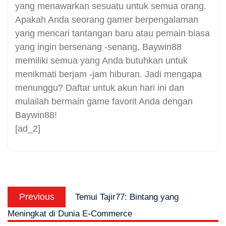
yang menawarkan sesuatu untuk semua orang.
Apakah Anda seorang gamer berpengalaman
yang mencari tantangan baru atau pemain biasa
yang ingin bersenang -senang, Baywin88
memiliki semua yang Anda butuhkan untuk
menikmati berjam -jam hiburan. Jadi mengapa
menunggu? Daftar untuk akun hari ini dan
mulailah bermain game favorit Anda dengan
Baywin88!
[ad_2]
Post
Previous
navigation
Previous
Temui Tajir77: Bintang yang
post:
Meningkat di Dunia E-Commerce