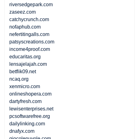
riversedgepark.com
zaseez.com
catchycrunch.com
nofaphub.com
nefertitingalls.com
patsyscreations.com
income4proof.com
educaritas.org
lensajelajah.com
betflik09.net
ncaq.org
xenmicro.com
onlineshopera.com
dartyfresh.com
lewisenterprises.net
pcsoftwarefree.org
dailylinking.com
dnafyx.com
giocolenuvole.com