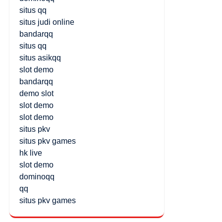
situs qq
situs judi online
bandarqq
situs qq
situs asikqq
slot demo
bandarqq
demo slot
slot demo
slot demo
situs pkv
situs pkv games
hk live
slot demo
dominoqq
qq
situs pkv games