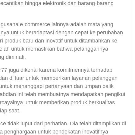
ecantikan hingga elektronik dan barang-barang
ngusaha e-commerce lainnya adalah mata yang
nya untuk beradaptasi dengan cepat ke perubahan
i produk baru dan inovatif untuk ditambahkan ke
a lelah untuk memastikan bahwa pelanggannya
g diminati.
jir77 juga dikenal karena komitmennya terhadap
 dan di luar untuk memberikan layanan pelanggan
untuk menanggapi pertanyaan dan umpan balik
gabdian ini telah membuatnya mendapatkan pengikut
rcayainya untuk memberikan produk berkualitas
iap saat.
 tidak luput dari perhatian. Dia telah ditampilkan di
ma penghargaan untuk pendekatan inovatifnya