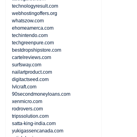
technologyresult.com
webhostingoffers.org
whatszow.com
ehomeamerca.com
techintendo.com
techgreenpure.com
bestdropshipstore.com
cartelreviews.com
surfsway.com
nailartproduct.com
digitactseed.com
lvlcraft.com
90secondmoneyloans.com
xenmicro.com
rodrovers.com
tripssolution.com
satta-king-india.com
yukigassencanada.com