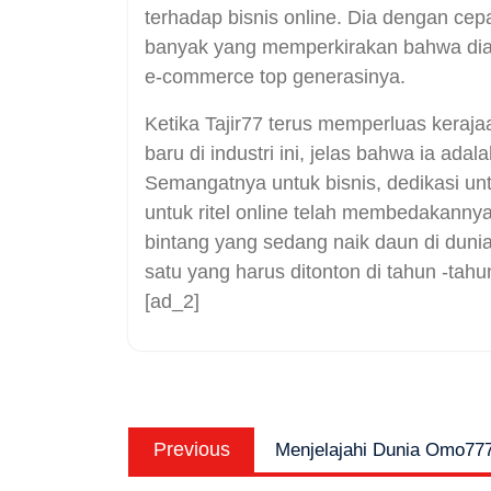
terhadap bisnis online. Dia dengan cep
banyak yang memperkirakan bahwa dia 
e-commerce top generasinya.
Ketika Tajir77 terus memperluas kera
baru di industri ini, jelas bahwa ia ada
Semangatnya untuk bisnis, dedikasi un
untuk ritel online telah membedakann
bintang yang sedang naik daun di duni
satu yang harus ditonton di tahun -tah
[ad_2]
Post
Previous
Previous
Menjelajahi Dunia Omo77
navigation
post: