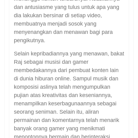
dan antusiasme yang tulus untuk apa yang
dia lakukan bersinar di setiap video,
membuatnya menjadi sosok yang
menyenangkan dan menawan bagi para
pengikutnya.
Selain kepribadiannya yang menawan, bakat
Raj sebagai musisi dan gamer
membedakannya dari pembuat konten lain
di dunia hiburan online. Sampul musik dan
komposisi aslinya telah mengumpulkan
pujian atas kreativitas dan keseniannya,
menampilkan keserbagunaannya sebagai
seorang seniman. Selain itu, aliran
permainan dan komentarnya telah menarik
banyak orang gamer yang menikmati
menontonnya bermain dan berinteraksi