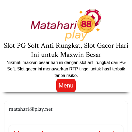
Skip
to
content
Slot PG Soft Anti Rungkat, Slot Gacor Hari
Ini untuk Maxwin Besar
Nikmati maxwin besar hari ini dengan slot anti rungkat dari PG
Soft. Slot gacor ini menawarkan RTP tinggi untuk hasil terbaik
tanpa risiko.
Menu
matahari88play.net