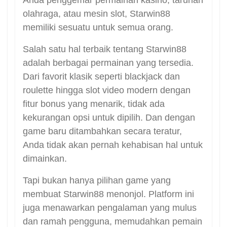
Anda penggemar permainan kasino, taruhan
olahraga, atau mesin slot, Starwin88
memiliki sesuatu untuk semua orang.
Salah satu hal terbaik tentang Starwin88
adalah berbagai permainan yang tersedia.
Dari favorit klasik seperti blackjack dan
roulette hingga slot video modern dengan
fitur bonus yang menarik, tidak ada
kekurangan opsi untuk dipilih. Dan dengan
game baru ditambahkan secara teratur,
Anda tidak akan pernah kehabisan hal untuk
dimainkan.
Tapi bukan hanya pilihan game yang
membuat Starwin88 menonjol. Platform ini
juga menawarkan pengalaman yang mulus
dan ramah pengguna, memudahkan pemain