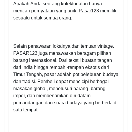
Apakah Anda seorang kolektor atau hanya
mencari pernyataan yang unik, Pasar123 memiliki
sesuatu untuk semua orang.
Selain penawaran lokalnya dan temuan vintage,
PASAR123 juga menawarkan beragam pilihan
barang internasional. Dari tekstil buatan tangan
dari India hingga rempah -rempah eksotis dari
Timur Tengah, pasar adalah pot peleburan budaya
dan tradisi. Pembeli dapat mencicipi berbagai
masakan global, menelusuri barang -barang
impor, dan membenamkan diri dalam
pemandangan dan suara budaya yang berbeda di
satu tempat.