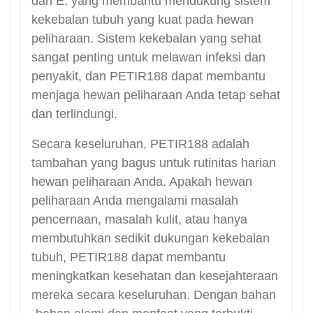
dan E, yang membantu mendukung sistem
kekebalan tubuh yang kuat pada hewan
peliharaan. Sistem kekebalan yang sehat
sangat penting untuk melawan infeksi dan
penyakit, dan PETIR188 dapat membantu
menjaga hewan peliharaan Anda tetap sehat
dan terlindungi.
Secara keseluruhan, PETIR188 adalah
tambahan yang bagus untuk rutinitas harian
hewan peliharaan Anda. Apakah hewan
peliharaan Anda mengalami masalah
pencernaan, masalah kulit, atau hanya
membutuhkan sedikit dukungan kekebalan
tubuh, PETIR188 dapat membantu
meningkatkan kesehatan dan kesejahteraan
mereka secara keseluruhan. Dengan bahan