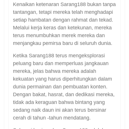
Kenaikan ketenaran Sarang188 bukan tanpa
tantangan, tetapi mereka telah menghadapi
setiap hambatan dengan rahmat dan tekad.
Melalui kerja keras dan ketekunan, mereka
terus menumbuhkan merek mereka dan
menjangkau pemirsa baru di seluruh dunia.
Ketika Sarang188 terus mengeksplorasi
peluang baru dan memperluas jangkauan
mereka, jelas bahwa mereka adalah
kekuatan yang harus diperhitungkan dalam
dunia permainan dan pembuatan konten.
Dengan bakat, hasrat, dan dedikasi mereka,
tidak ada keraguan bahwa bintang yang
sedang naik daun ini akan terus bersinar
cerah di tahun -tahun mendatang.