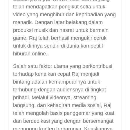
telah mendapatkan pengikut setia untuk
video yang menghibur dan kepribadian yang
menarik. Dengan latar belakang dalam
produksi musik dan hasrat untuk bermain
game, Raj telah berhasil mengukir ceruk
untuk dirinya sendiri di dunia kompetitif
hiburan online.
Salah satu faktor utama yang berkontribusi
terhadap kenaikan cepat Raj menjadi
bintang adalah kemampuannya untuk
terhubung dengan audiensnya di tingkat
pribadi. Melalui videonya, streaming
langsung, dan kehadiran media sosial, Raj
telah mengolah basis penggemar yang kuat
dan berdedikasi yang dengan bersemangat
menunggu konten terbarunya. Keasliannya