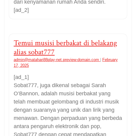
dari kenyamanan rumah Anda sendiri.
[ad_2]
Temui musisi berbakat di belakang
alias sobat777
admin@matahari88play-net.preview-domain.com
|
February
17, 2025
[ad_1]
Sobat777, juga dikenal sebagai Sarah
O’Bannon, adalah musisi berbakat yang
telah membuat gelombang di industri musik
dengan suaranya yang unik dan lirik yang
menawan. Dengan perpaduan yang berbeda
antara pengaruh elektronik dan pop,
Sobat777 dengan cepat mendapatkan