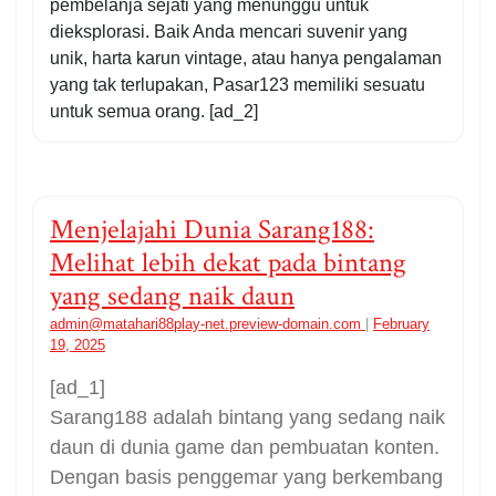
pembelanja sejati yang menunggu untuk
dieksplorasi. Baik Anda mencari suvenir yang
unik, harta karun vintage, atau hanya pengalaman
yang tak terlupakan, Pasar123 memiliki sesuatu
untuk semua orang. [ad_2]
Menjelajahi Dunia Sarang188:
Melihat lebih dekat pada bintang
yang sedang naik daun
admin@matahari88play-net.preview-domain.com
|
February
19, 2025
[ad_1]
Sarang188 adalah bintang yang sedang naik
daun di dunia game dan pembuatan konten.
Dengan basis penggemar yang berkembang