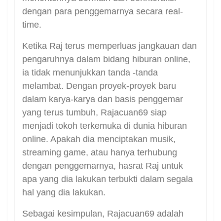
dengan para penggemarnya secara real-
time.
Ketika Raj terus memperluas jangkauan dan
pengaruhnya dalam bidang hiburan online,
ia tidak menunjukkan tanda -tanda
melambat. Dengan proyek-proyek baru
dalam karya-karya dan basis penggemar
yang terus tumbuh, Rajacuan69 siap
menjadi tokoh terkemuka di dunia hiburan
online. Apakah dia menciptakan musik,
streaming game, atau hanya terhubung
dengan penggemarnya, hasrat Raj untuk
apa yang dia lakukan terbukti dalam segala
hal yang dia lakukan.
Sebagai kesimpulan, Rajacuan69 adalah