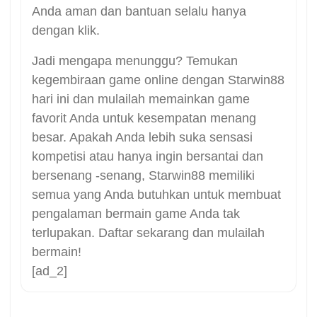
Anda aman dan bantuan selalu hanya
dengan klik.
Jadi mengapa menunggu? Temukan
kegembiraan game online dengan Starwin88
hari ini dan mulailah memainkan game
favorit Anda untuk kesempatan menang
besar. Apakah Anda lebih suka sensasi
kompetisi atau hanya ingin bersantai dan
bersenang -senang, Starwin88 memiliki
semua yang Anda butuhkan untuk membuat
pengalaman bermain game Anda tak
terlupakan. Daftar sekarang dan mulailah
bermain!
[ad_2]