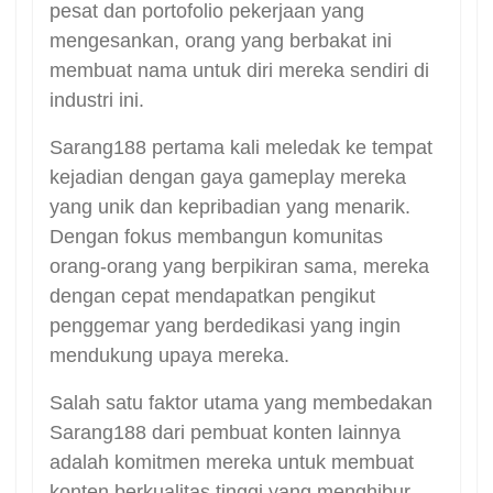
pesat dan portofolio pekerjaan yang
mengesankan, orang yang berbakat ini
membuat nama untuk diri mereka sendiri di
industri ini.
Sarang188 pertama kali meledak ke tempat
kejadian dengan gaya gameplay mereka
yang unik dan kepribadian yang menarik.
Dengan fokus membangun komunitas
orang-orang yang berpikiran sama, mereka
dengan cepat mendapatkan pengikut
penggemar yang berdedikasi yang ingin
mendukung upaya mereka.
Salah satu faktor utama yang membedakan
Sarang188 dari pembuat konten lainnya
adalah komitmen mereka untuk membuat
konten berkualitas tinggi yang menghibur