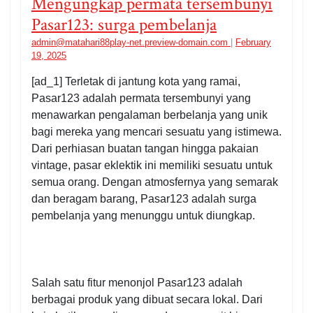
Mengungkap permata tersembunyi
Pasar123: surga pembelanja
admin@matahari88play-net.preview-domain.com
|
February
19, 2025
[ad_1] Terletak di jantung kota yang ramai,
Pasar123 adalah permata tersembunyi yang
menawarkan pengalaman berbelanja yang unik
bagi mereka yang mencari sesuatu yang istimewa.
Dari perhiasan buatan tangan hingga pakaian
vintage, pasar eklektik ini memiliki sesuatu untuk
semua orang. Dengan atmosfernya yang semarak
dan beragam barang, Pasar123 adalah surga
pembelanja yang menunggu untuk diungkap.
Salah satu fitur menonjol Pasar123 adalah
berbagai produk yang dibuat secara lokal. Dari